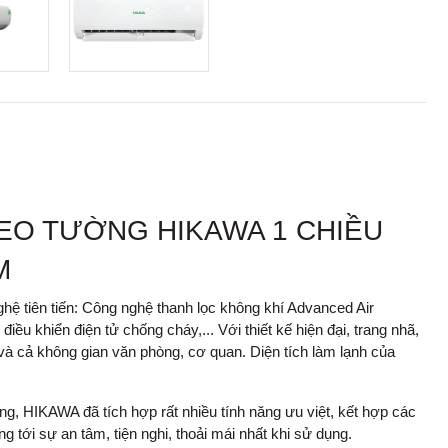
REO TƯỜNG HIKAWA 1 CHIỀU
M
ệ tiên tiến: Công nghệ thanh lọc không khí Advanced Air
ều khiển điện tử chống cháy,... Với thiết kế hiện đại, trang nhã,
à cả không gian văn phòng, cơ quan. Diện tích làm lạnh của
ng, HIKAWA đã tích hợp rất nhiều tính năng ưu việt, kết hợp các
 tới sự an tâm, tiện nghi, thoải mái nhất khi sử dụng.