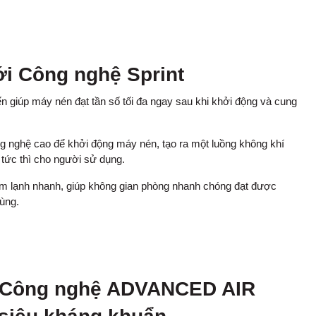
ới Công nghệ Sprint
iến giúp máy nén đạt tần số tối đa ngay sau khi khởi động và cung
g nghệ cao để khởi động máy nén, tạo ra một luồng không khí
 tức thì cho người sử dụng.
làm lạnh nhanh, giúp không gian phòng nhanh chóng đạt được
ùng.
ới Công nghệ ADVANCED AIR