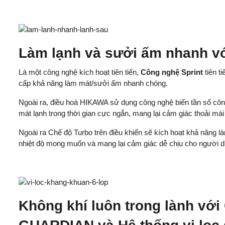
Làm lạnh và sưởi ấm nhanh v
Là một công nghệ kích hoạt tiên tiến,
Công nghệ Sprint
tiên t
cấp khả năng làm mát/sưởi ấm nhanh chóng.
Ngoài ra, điều hoà HIKAWA sử dụng công nghệ biến tần số côn
mát lạnh trong thời gian cực ngắn, mang lại cảm giác thoải mái
Ngoài ra Chế độ Turbo trên điều khiển sẽ kích hoạt khả năng 
nhiệt độ mong muốn và mang lại cảm giác dễ chịu cho người d
Không khí luôn trong lành v