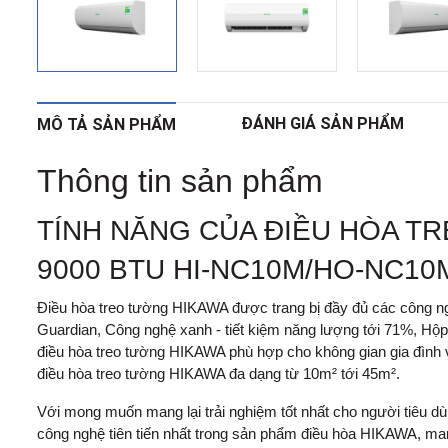
ĐÁNH GIÁ SẢN PHẨM
MÔ TẢ SẢN PHẨM
Thông tin sản phẩm
TÍNH NĂNG CỦA ĐIỀU HÒA T
9000 BTU HI-NC10M/HO-NC10
Điều hòa treo tường HIKAWA được trang bị đầy đủ các công ngh
Guardian, Công nghệ xanh - tiết kiệm năng lượng tới 71%, Hộp đi
điều hòa treo tường HIKAWA phù hợp cho không gian gia đình v
điều hòa treo tường HIKAWA đa dạng từ 10m² tới 45m².
Với mong muốn mang lại trải nghiệm tốt nhất cho người tiêu dù
công nghệ tiên tiến nhất trong sản phẩm điều hòa HIKAWA, mang