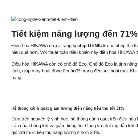
Tiết kiệm năng lượng đến 71
Điều hòa HIKAWA được trang bị
chip GENIUS
cho phép thu th
hiệu quả hơn. Với thuật toán điều khiển này điều hoà HIKAWA
Điều hòa HIKAWA còn có chế độ Eco. Chế độ Eco là tính năng t
lành, giúp máy hoạt động êm ái để mang đến sự thoải mái. Khi
năng.
Hệ thống cánh quạt giảm lượng điện năng tiêu thụ tới 31%
Dựa trên nguyên lý sinh học, hệ thống cánh quạt trên điều hòa
cản của không khí và giảm tiếng ồn. Cùng với đường dẫn khí 
gió với mức tiêu thụ năng lượng ít hơn 30%.