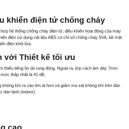
u khiển điện tử chống cháy
hợp hệ thống chống cháy điện tử, điều khiển hoạt động của máy
 khiển điện sử dụng vật liệu ABS có chỉ số chống cháy 5VA, bề mặt
ển điện khỏi lửa.
 với Thiết kế tối ưu
m thiểu tiếng ồn do rung động. Ngoài ra, lớp cách âm dày 7mm
mức thấp nhất là 41 dB.
ng không khí ra vào êm ái hơn và giảm ma sát không khí trên dàn
từ dàn lạnh (indoor).
ng cao