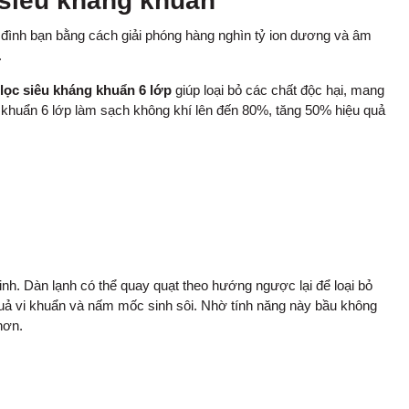
 siêu kháng khuẩn
 đình bạn bằng cách giải phóng hàng nghìn tỷ ion dương và âm
.
 lọc siêu kháng khuẩn 6 lớp
giúp loại bỏ các chất độc hại, mang
g khuẩn 6 lớp làm sạch không khí lên đến 80%, tăng 50% hiệu quả
h. Dàn lạnh có thể quay quạt theo hướng ngược lại để loại bỏ
uả vi khuẩn và nấm mốc sinh sôi. Nhờ tính năng này bầu không
hơn.