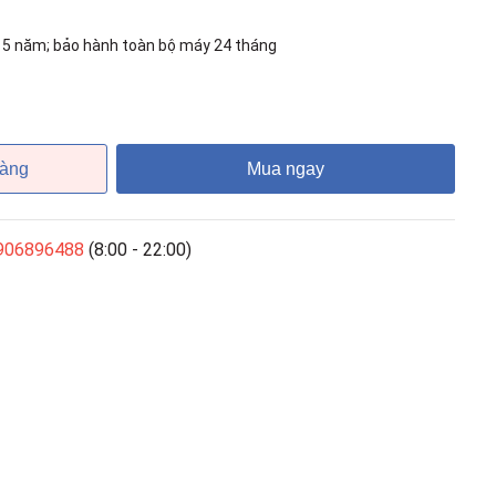
 năm; bảo hành toàn bộ máy 24 tháng
hàng
Mua ngay
906896488
(8:00 - 22:00)