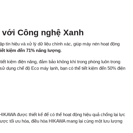
% với Công nghệ Xanh
ập tín hiệu và xử lý dữ liệu chính xác, giúp máy nén hoạt động
tiết kiệm đến 71% năng lượng
.
iết kiệm điện năng, đảm bảo không khí trong phòng luôn trong
 sử dụng chế độ Eco máy lạnh, bạn có thể tiết kiệm đến 50% điện
 HIKAWA được thiết kế để có thể hoạt động hiệu quả chống lại lực
được tối ưu hóa, điều hòa HIKAWA mang lại cùng một lưu lượng