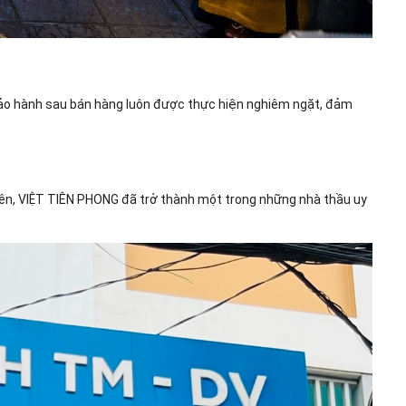
 bảo hành sau bán hàng luôn được thực hiện nghiêm ngặt, đảm
 viên, VIỆT TIÊN PHONG đã trở thành một trong những nhà thầu uy