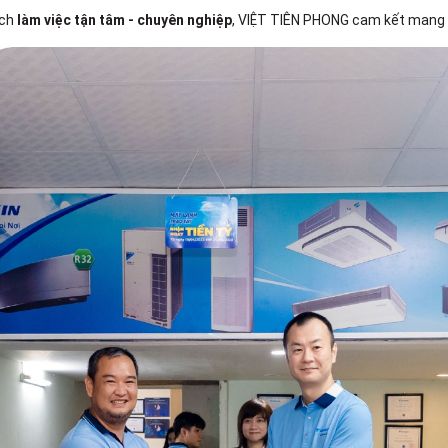
ách
làm việc tận tâm - chuyên nghiệp
, VIỆT TIÊN PHONG cam kết mang đ