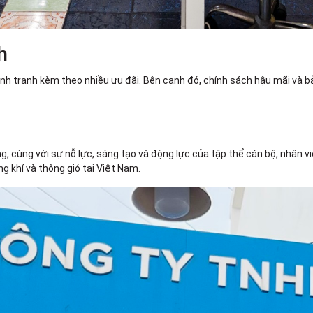
h
cạnh tranh kèm theo nhiều ưu đãi. Bên cạnh đó, chính sách hậu mãi và
g, cùng với sự nỗ lực, sáng tạo và động lực của tập thể cán bộ, nhân
g khí và thông gió tại Việt Nam.