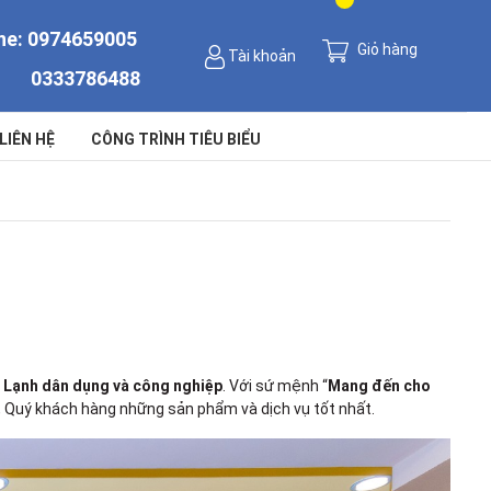
ne:
0974659005
Giỏ hàng
Tài khoản
0333786488
LIÊN HỆ
CÔNG TRÌNH TIÊU BIỂU
, Lạnh dân dụng và công nghiệp
. Với sứ mệnh “
Mang đến cho
c, Quý khách hàng những sản phẩm và dịch vụ tốt nhất.