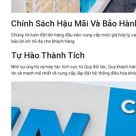
Chính Sách Hậu Mãi Và Bảo Hàn
Chúng tôi luôn đặt lên hàng đầu việc cung cấp mức giá hợp lý, 
bảo lợi ích tối đa cho khách hàng.
Tự Hào Thành Tích
Nhờ sự ủng hộ và hợp tác tích cực từ Quý đối tác, Quý khách hàn
tín và mạnh mẽ nhất về cung cấp, lắp đặt hệ thống điều hòa khôn