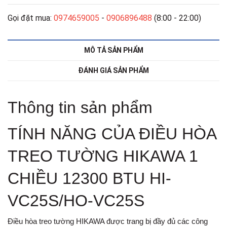
Gọi đặt mua:
0974659005
-
0906896488
(8:00 - 22:00)
MÔ TẢ SẢN PHẨM
ĐÁNH GIÁ SẢN PHẨM
Thông tin sản phẩm
TÍNH NĂNG CỦA ĐIỀU HÒA
TREO TƯỜNG HIKAWA 1
CHIỀU 12300 BTU HI-
VC25S/HO-VC25S
Điều hòa treo tường HIKAWA được trang bị đầy đủ các công