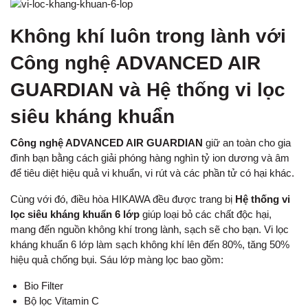
Không khí luôn trong lành với
Công nghệ ADVANCED AIR
GUARDIAN và Hệ thống vi lọc
siêu kháng khuẩn
Công nghệ ADVANCED AIR GUARDIAN
giữ an toàn cho gia
đình bạn bằng cách giải phóng hàng nghìn tỷ ion dương và âm
để tiêu diệt hiệu quả vi khuẩn, vi rút và các phần tử có hại khác.
Cùng với đó, điều hòa HIKAWA đều được trang bị
Hệ thống vi
lọc siêu kháng khuẩn 6 lớp
giúp loại bỏ các chất độc hại,
mang đến nguồn không khí trong lành, sạch sẽ cho bạn. Vi lọc
kháng khuẩn 6 lớp làm sạch không khí lên đến 80%, tăng 50%
hiệu quả chống bụi. Sáu lớp màng lọc bao gồm:
Bio Filter
Bộ lọc Vitamin C