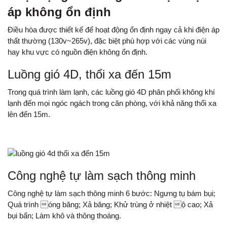
áp không ổn định
Điều hòa được thiết kế để hoạt động ổn định ngay cả khi điện áp
thất thường (130v~265v), đặc biệt phù hợp với các vùng núi
hay khu vực có nguồn điện không ổn định.
Luồng gió 4D, thổi xa đến 15m
Trong quá trình làm lạnh, các luồng gió 4D phân phối không khí
lạnh đến mọi ngóc ngách trong căn phòng, với khả năng thổi xa
lên đến 15m.
Công nghệ tự làm sạch thông minh
Công nghệ tự làm sạch thông minh 6 bước: Ngưng tụ bám bụi;
Quá trình óng băng; Xả băng; Khử trùng ở nhiệt ộ cao; Xả
bụi bẩn; Làm khô và thông thoáng.