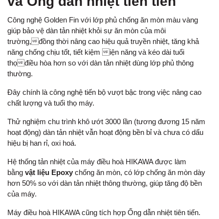
và Ống dẫn nhiệt tiên tiến
Công nghệ Golden Fin với lớp phủ chống ăn mòn màu vàng
giúp bảo vệ dàn tản nhiệt khỏi sự ăn mòn của môi
trường,đồng thời nâng cao hiệu quả truyền nhiệt, tăng khả
năng chống chịu tốt, tiết kiệm iện năng và kéo dài tuổi
thọđiều hòa hơn so với dàn tản nhiệt dùng lớp phủ thông
thường.
Đây chính là công nghệ tiến bộ vượt bậc trong việc nâng cao
chất lượng và tuổi thọ máy.
Thử nghiệm chu trình khô ướt 3000 lần (tương đương 15 năm
hoạt động) dàn tản nhiệt vẫn hoạt động bền bỉ và chưa có dấu
hiệu bị han rỉ, oxi hoá.
Hệ thống tản nhiệt của máy điều hoà HIKAWA được làm
bằng
vật liệu Epoxy
chống ăn mòn, có lớp chống ăn mòn dày
hơn 50% so với dàn tản nhiệt thông thường, giúp tăng độ bền
của máy.
Máy điều hoà HIKAWA cũng tích hợp Ống dẫn nhiệt tiên tiến.