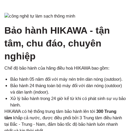
Bảo hành HIKAWA - tận
tâm, chu đáo, chuyên
nghiệp
Chế độ bảo hành của hãng điều hoà HIKAWA bao gồm:
Bảo hành 05 năm đối với máy nén trên dàn nóng (outdoor).
Bảo hành 24 tháng toàn bộ máy đối với dàn nóng (outdoor)
và dàn lạnh (indoor).
Xử lý bảo hành trong 24 giờ kể từ khi có phát sinh sự vụ bảo
hành.
HIKAWA có hệ thống trung tâm bảo hành lên tới
3
00 Trung
tâm
khắp cả nước, được điều phối bởi 3 Trung tâm điều hành
tại Bắc - Trung - Nam, đảm bảo tốc độ bảo hành luôn nhanh
nhất và kịp thời nhất.