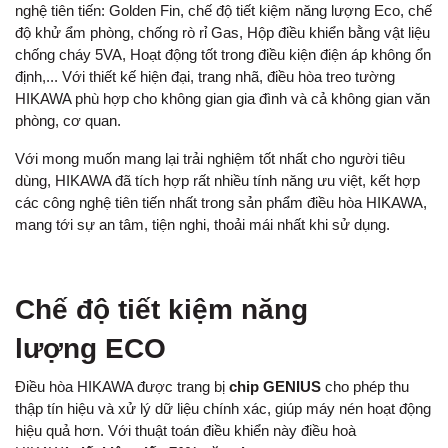
nghệ tiên tiến: Golden Fin, chế độ tiết kiệm năng lượng Eco, chế
độ khử ẩm phòng, chống rò rỉ Gas, Hộp điều khiển bằng vật liệu
chống cháy 5VA, Hoạt động tốt trong điều kiện điện áp không ổn
định,... Với thiết kế hiện đại, trang nhã, điều hòa treo tường
HIKAWA phù hợp cho không gian gia đình và cả không gian văn
phòng, cơ quan.
Với mong muốn mang lại trải nghiệm tốt nhất cho người tiêu
dùng, HIKAWA đã tích hợp rất nhiều tính năng ưu việt, kết hợp
các công nghệ tiên tiến nhất trong sản phẩm điều hòa HIKAWA,
mang tới sự an tâm, tiện nghi, thoải mái nhất khi sử dụng.
Chế độ tiết kiệm năng
lượng ECO
Điều hòa HIKAWA được trang bị
chip GENIUS
cho phép thu
thập tín hiệu và xử lý dữ liệu chính xác, giúp máy nén hoạt động
hiệu quả hơn. Với thuật toán điều khiển này điều hoà