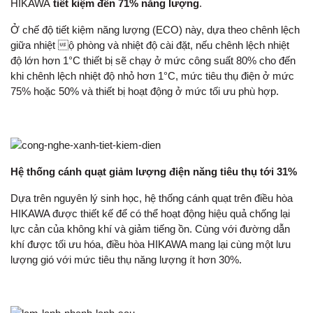
HIKAWA
tiết kiệm đến 71% năng lượng
.
Ở chế độ tiết kiệm năng lượng (ECO) này, dựa theo chênh lệch
giữa nhiệt ộ phòng và nhiệt độ cài đặt, nếu chênh lệch nhiệt
độ lớn hơn 1°C thiết bị sẽ chạy ở mức công suất 80% cho đến
khi chênh lệch nhiệt độ nhỏ hơn 1°C, mức tiêu thụ điện ở mức
75% hoặc 50% và thiết bị hoạt động ở mức tối ưu phù hợp.
Hệ thống cánh quạt giảm lượng điện năng tiêu thụ tới 31%
Dựa trên nguyên lý sinh học, hệ thống cánh quạt trên điều hòa
HIKAWA được thiết kế để có thể hoạt động hiệu quả chống lại
lực cản của không khí và giảm tiếng ồn. Cùng với đường dẫn
khí được tối ưu hóa, điều hòa HIKAWA mang lại cùng một lưu
lượng gió với mức tiêu thụ năng lượng ít hơn 30%.