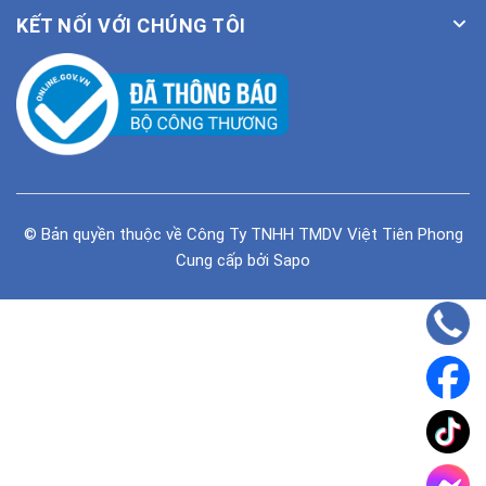
KẾT NỐI VỚI CHÚNG TÔI
© Bản quyền thuộc về
Công Ty TNHH TMDV Việt Tiên Phong
Cung cấp bởi
Sapo