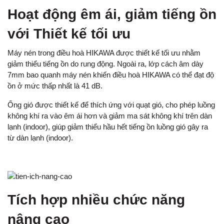
Hoạt động êm ái, giảm tiếng ồn
với Thiết kế tối ưu
Máy nén trong điều hoà HIKAWA được thiết kế tối ưu nhằm
giảm thiểu tiếng ồn do rung động. Ngoài ra, lớp cách âm dày
7mm bao quanh máy nén khiến điều hoà HIKAWA có thể đạt độ
ồn ở mức thấp nhất là 41 dB.
Ống gió được thiết kế để thích ứng với quạt gió, cho phép luồng
không khí ra vào êm ái hơn và giảm ma sát không khí trên dàn
lạnh (indoor), giúp giảm thiểu hầu hết tiếng ồn luồng gió gây ra
từ dàn lạnh (indoor).
Tích hợp nhiều chức năng
nâng cao