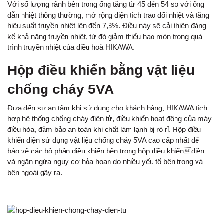
Với số lượng rãnh bên trong ống tăng từ 45 đến 54 so với ống
dẫn nhiệt thông thường, mở rộng diện tích trao đổi nhiệt và tăng
hiệu suất truyền nhiệt lên đến 7,3%. Điều này sẽ cải thiện đáng
kể khả năng truyền nhiệt, từ đó giảm thiểu hao mòn trong quá
trình truyền nhiệt của điều hoà HIKAWA.
Hộp điều khiển bằng vật liệu
chống cháy 5VA
Đưa đến sự an tâm khi sử dụng cho khách hàng, HIKAWA tích
hợp hệ thống chống cháy điện tử, điều khiển hoạt động của máy
điều hòa, đảm bảo an toàn khi chất làm lạnh bị rò rỉ. Hộp điều
khiển điện sử dụng vật liệu chống cháy 5VA cao cấp nhất để
bảo vệ các bộ phận điều khiển bên trong hộp điều khiểnđiện
và ngăn ngừa nguy cơ hỏa hoạn do nhiều yếu tố bên trong và
bên ngoài gây ra.