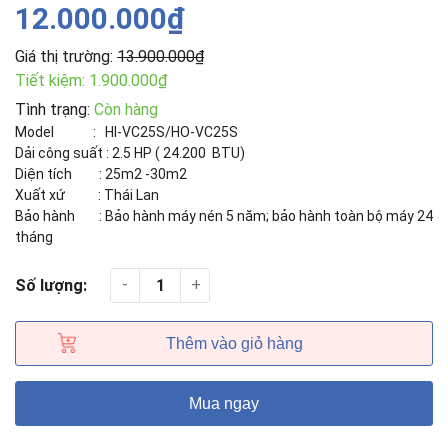
12.000.000₫
Giá thị trường:
13.900.000₫
Tiết kiệm:
1.900.000₫
Tình trạng:
Còn hàng
Model : HI-VC25S/HO-VC25S
Dải công suất : 2.5 HP ( 24.200 BTU)
Diện tích : 25m2 -30m2
Xuất xứ : Thái Lan
Bảo hành : Bảo hành máy nén 5 năm; bảo hành toàn bộ máy 24
tháng
-
+
Số lượng:
Thêm vào giỏ hàng
Mua ngay