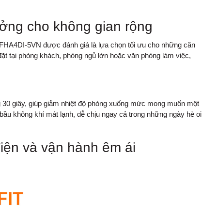
ưởng cho không gian rộng
HA4DI-5VN được đánh giá là lựa chọn tối ưu cho những căn
 đặt tại phòng khách, phòng ngủ lớn hoặc văn phòng làm việc,
ng 30 giây, giúp giảm nhiệt độ phòng xuống mức mong muốn một
bầu không khí mát lạnh, dễ chịu ngay cả trong những ngày hè oi
điện và vận hành êm ái