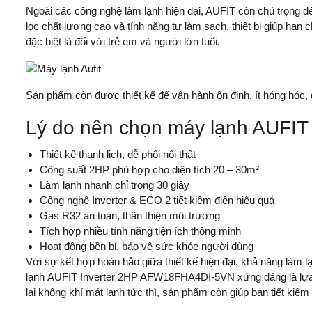
Ngoài các công nghệ làm lạnh hiện đại, AUFIT còn chú trọng đế
lọc chất lượng cao và tính năng tự làm sạch, thiết bị giúp hạn
đặc biệt là đối với trẻ em và người lớn tuổi.
Sản phẩm còn được thiết kế để vận hành ổn định, ít hỏng hóc, gi
Lý do nên chọn máy lạnh AUFI
Thiết kế thanh lịch, dễ phối nội thất
Công suất 2HP phù hợp cho diện tích 20 – 30m²
Làm lạnh nhanh chỉ trong 30 giây
Công nghệ Inverter & ECO 2 tiết kiệm điện hiệu quả
Gas R32 an toàn, thân thiện môi trường
Tích hợp nhiều tính năng tiện ích thông minh
Hoạt động bền bỉ, bảo vệ sức khỏe người dùng
Với sự kết hợp hoàn hảo giữa thiết kế hiện đại, khả năng làm l
lạnh
AUFIT Inverter 2HP AFW18FHA4DI-5VN xứng đáng là lựa c
lại không khí mát lạnh tức thì, sản phẩm còn giúp bạn tiết kiệ