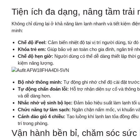
Tiện ích đa dạng, nâng tầm trải
Không chỉ dừng lại ở khả năng làm lạnh nhanh và tiết kiệm điệ
minh:
Chế độ iFeel:
Cảm biến nhiệt độ tại vị trí người dùng, từ đó
Khóa trẻ em:
Giúp bảo vệ an toàn cho gia đình, ngăn trẻ nhỏ 
Chế độ hẹn giờ:
Người dùng có thể dễ dàng thiết lập thời gi
kiệm năng lượng.
Bộ nhớ thông minh:
Tự động ghi nhớ chế độ cài đặt trước 
Tự động chẩn đoán lỗi:
Hỗ trợ nhận diện sự cố và thông b
và dễ dàng hơn.
Nhắc nhở vệ sinh bộ lọc:
Đảm bảo hiệu suất làm lạnh tối ư
Chức năng tự làm sạch:
Ngăn chặn nấm mốc, vi khuẩn và bụi
Cánh đảo gió 4 chiều:
Tạo luồng khí lạnh lan tỏa đồng đề
trí trong phòng.
Vận hành bền bỉ, chăm sóc sức 