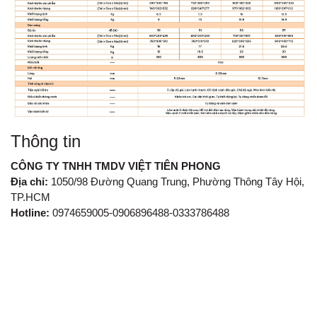
Thông tin
CÔNG TY TNHH TMDV VIỆT TIÊN PHONG
Địa chỉ:
1050/98 Đường Quang Trung, Phường Thông Tây Hội,
TP.HCM
Hotline:
0974659005-0906896488-0333786488