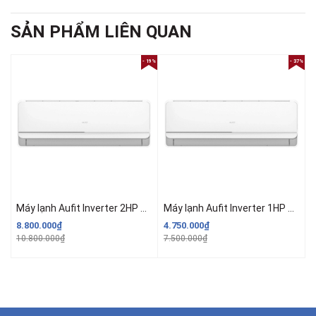
SẢN PHẨM LIÊN QUAN
- 19%
- 37%
Máy lạnh Aufit Inverter 2HP AFW18FHA4DI-5VN Model 2026
Máy lạnh Aufit Inverter 1HP AFW09FHA4DI-3VN Model 2026
8.800.000₫
4.750.000₫
10.800.000₫
7.500.000₫