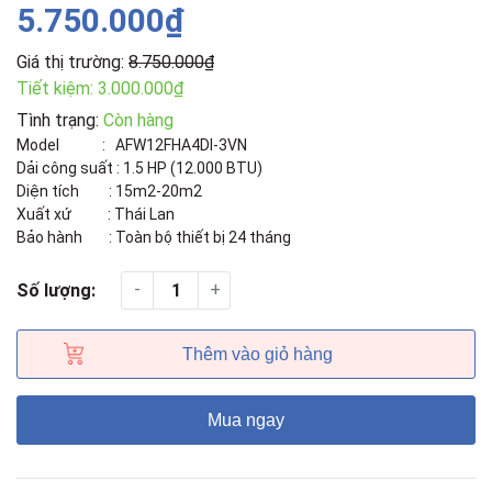
5.750.000₫
Giá thị trường:
8.750.000₫
Tiết kiệm:
3.000.000₫
Tình trạng:
Còn hàng
Model : AFW12FHA4DI-3VN
Dải công suất : 1.5 HP (12.000 BTU)
Diện tích : 15m2-20m2
Xuất xứ : Thái Lan
Bảo hành : Toàn bộ thiết bị 24 tháng
-
+
Số lượng:
Thêm vào giỏ hàng
Mua ngay