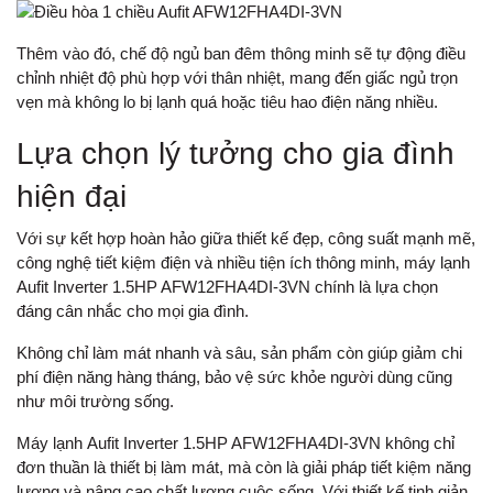
Thêm vào đó, chế độ ngủ ban đêm thông minh sẽ tự động điều
chỉnh nhiệt độ phù hợp với thân nhiệt, mang đến giấc ngủ trọn
vẹn mà không lo bị lạnh quá hoặc tiêu hao điện năng nhiều.
Lựa chọn lý tưởng cho gia đình
hiện đại
Với sự kết hợp hoàn hảo giữa thiết kế đẹp, công suất mạnh mẽ,
công nghệ tiết kiệm điện và nhiều tiện ích thông minh, máy lạnh
Aufit Inverter 1.5HP AFW12FHA4DI-3VN chính là lựa chọn
đáng cân nhắc cho mọi gia đình.
Không chỉ làm mát nhanh và sâu, sản phẩm còn giúp giảm chi
phí điện năng hàng tháng, bảo vệ sức khỏe người dùng cũng
như môi trường sống.
Máy lạnh
Aufit Inverter 1.5HP AFW12FHA4DI-3VN không chỉ
đơn thuần là thiết bị làm mát, mà còn là giải pháp tiết kiệm năng
lượng và nâng cao chất lượng cuộc sống. Với thiết kế tinh giản,