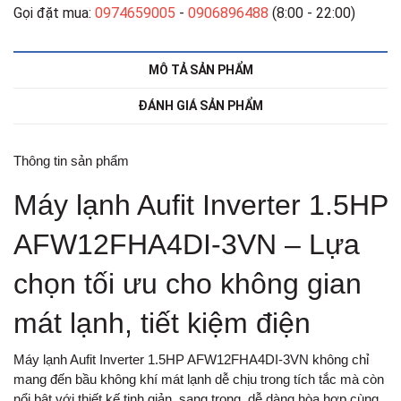
Gọi đặt mua:
0974659005
-
0906896488
(8:00 - 22:00)
MÔ TẢ SẢN PHẨM
ĐÁNH GIÁ SẢN PHẨM
Thông tin sản phẩm
Máy lạnh Aufit Inverter 1.5HP
AFW12FHA4DI-3VN – Lựa
chọn tối ưu cho không gian
mát lạnh, tiết kiệm điện
Máy lạnh Aufit Inverter 1.5HP AFW12FHA4DI-3VN
không chỉ
mang đến bầu không khí mát lạnh dễ chịu trong tích tắc mà còn
nổi bật với thiết kế tinh giản, sang trọng, dễ dàng hòa hợp cùng