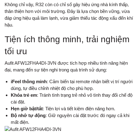
Không chỉ vậy, R32 còn có chỉ số gây hiệu ứng nhà kính thấp,
thân thiện hơn với môi trường. Đây là lựa chọn bền vững, vừa
đáp ứng hiệu quả làm lạnh, vừa giảm thiểu tác động xấu đến khí
hậu.
Tiện ích thông minh, trải nghiệm
tối ưu
Aufit AFW12FHA4DI-3VN được tích hợp nhiều tính năng hiện
đại, mang đến sự tiện nghi trong quá trình sử dụng:
iFeel thông minh
: Cảm biến tại remote nhận biết vị trí người
dùng, tự điều chỉnh nhiệt độ cho phù hợp.
Khóa trẻ em
: Tránh tình trạng trẻ nhỏ vô tình thay đổi chế độ
cài đặt.
Hẹn giờ bật/tắt
: Tiện lợi và tiết kiệm điện năng hơn.
Bộ nhớ tự động
: Giữ nguyên cài đặt trước đó ngay cả khi
mất điện.