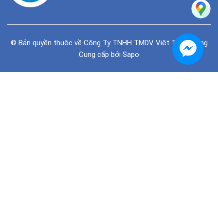
© Bản quyền thuộc về
Công Ty TNHH TMDV Việt Tiên Phong
Cung cấp bởi
Sapo