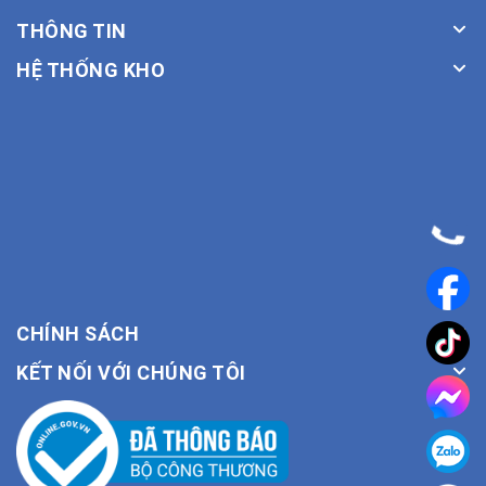
THÔNG TIN
HỆ THỐNG KHO
CHÍNH SÁCH
KẾT NỐI VỚI CHÚNG TÔI