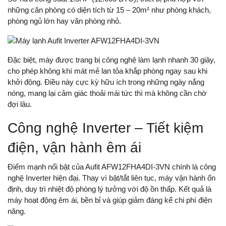
những căn phòng có diện tích từ 15 – 20m² như phòng khách,
phòng ngủ lớn hay văn phòng nhỏ.
Đặc biệt, máy được trang bị công nghệ làm lạnh nhanh 30 giây,
cho phép không khí mát mẻ lan tỏa khắp phòng ngay sau khi
khởi động. Điều này cực kỳ hữu ích trong những ngày nắng
nóng, mang lại cảm giác thoải mái tức thì mà không cần chờ
đợi lâu.
Công nghệ Inverter – Tiết kiệm
điện, vận hành êm ái
Điểm mạnh nổi bật của Aufit AFW12FHA4DI-3VN chính là công
nghệ Inverter hiện đại. Thay vì bật/tắt liên tục, máy vận hành ổn
định, duy trì nhiệt độ phòng lý tưởng với độ ồn thấp. Kết quả là
máy hoạt động êm ái, bền bỉ và giúp giảm đáng kể chi phí điện
năng.