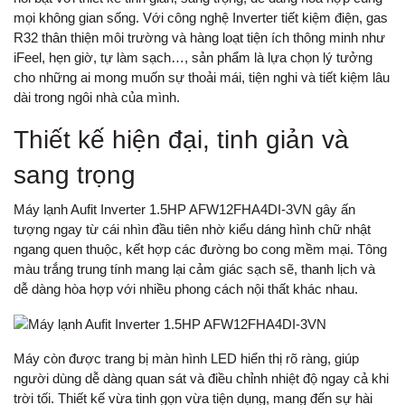
mọi không gian sống. Với công nghệ Inverter tiết kiệm điện, gas
R32 thân thiện môi trường và hàng loạt tiện ích thông minh như
iFeel, hẹn giờ, tự làm sạch…, sản phẩm là lựa chọn lý tưởng
cho những ai mong muốn sự thoải mái, tiện nghi và tiết kiệm lâu
dài trong ngôi nhà của mình.
Thiết kế hiện đại, tinh giản và
sang trọng
Máy lạnh Aufit Inverter 1.5HP AFW12FHA4DI-3VN gây ấn
tượng ngay từ cái nhìn đầu tiên nhờ kiểu dáng hình chữ nhật
ngang quen thuộc, kết hợp các đường bo cong mềm mại. Tông
màu trắng trung tính mang lại cảm giác sạch sẽ, thanh lịch và
dễ dàng hòa hợp với nhiều phong cách nội thất khác nhau.
Máy còn được trang bị màn hình LED hiển thị rõ ràng, giúp
người dùng dễ dàng quan sát và điều chỉnh nhiệt độ ngay cả khi
trời tối. Thiết kế vừa tinh gọn vừa tiện dụng, mang đến sự hài