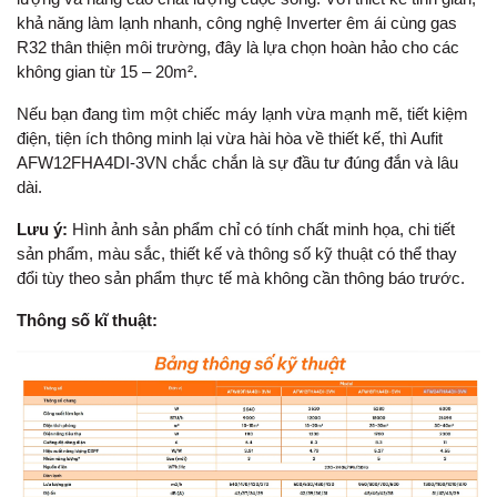
khả năng làm lạnh nhanh, công nghệ Inverter êm ái cùng gas
R32 thân thiện môi trường, đây là lựa chọn hoàn hảo cho các
không gian từ 15 – 20m².
Nếu bạn đang tìm một chiếc máy lạnh vừa mạnh mẽ, tiết kiệm
điện, tiện ích thông minh lại vừa hài hòa về thiết kế, thì Aufit
AFW12FHA4DI-3VN chắc chắn là sự đầu tư đúng đắn và lâu
dài.
Lưu ý:
Hình ảnh sản phẩm chỉ có tính chất minh họa, chi tiết
sản phẩm, màu sắc, thiết kế và thông số kỹ thuật có thể thay
đổi tùy theo sản phẩm thực tế mà không cần thông báo trước.
Thông số kĩ thuật: