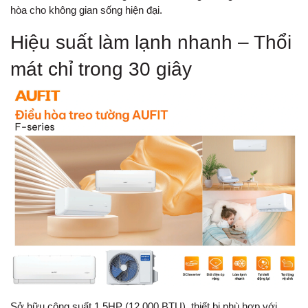
hòa cho không gian sống hiện đại.
Hiệu suất làm lạnh nhanh – Thổi
mát chỉ trong 30 giây
Sở hữu công suất 1.5HP (12.000 BTU), thiết bị phù hợp với