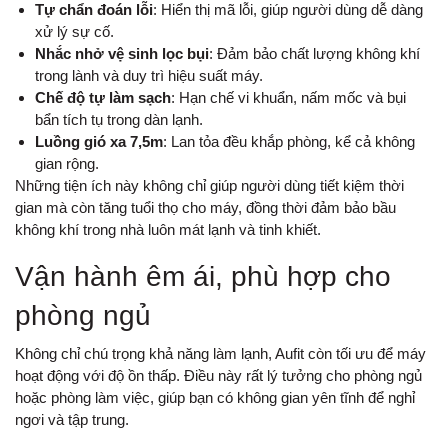
Tự chẩn đoán lỗi
: Hiển thị mã lỗi, giúp người dùng dễ dàng
xử lý sự cố.
Nhắc nhở vệ sinh lọc bụi
: Đảm bảo chất lượng không khí
trong lành và duy trì hiệu suất máy.
Chế độ tự làm sạch
: Hạn chế vi khuẩn, nấm mốc và bụi
bẩn tích tụ trong dàn lạnh.
Luồng gió xa 7,5m
: Lan tỏa đều khắp phòng, kể cả không
gian rộng.
Những tiện ích này không chỉ giúp người dùng tiết kiệm thời
gian mà còn tăng tuổi thọ cho máy, đồng thời đảm bảo bầu
không khí trong nhà luôn mát lạnh và tinh khiết.
Vận hành êm ái, phù hợp cho
phòng ngủ
Không chỉ chú trọng khả năng làm lạnh, Aufit còn tối ưu để máy
hoạt động với độ ồn thấp. Điều này rất lý tưởng cho phòng ngủ
hoặc phòng làm việc, giúp bạn có không gian yên tĩnh để nghỉ
ngơi và tập trung.