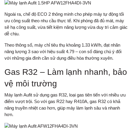
Ngoài ra, chế độ ECO 2 thông minh cho phép máy tự động tối
ưu công suất theo nhu cầu thực tế. Khi phòng đã đủ mát, máy
sẽ hạ công suất, vừa tiết kiệm năng lượng vừa duy trì cảm giác
dễ chịu.
Theo thông số, máy chỉ tiêu thụ khoảng 1.33 kW/h, đạt nhãn
năng lượng 3 sao với hiệu suất 4.79 – con số đáng chú ý đối
với những gia đình cần sử dụng điều hòa thường xuyên.
Gas R32 – Làm lạnh nhanh, bảo
vệ môi trường
Máy lạnh
Aufit
sử dụng gas R32, loại gas tiên tiến với nhiều ưu
điểm vượt trội. So với gas R22 hay R410A, gas R32 có khả
năng truyền nhiệt cao hơn, giúp máy làm lạnh sâu và nhanh
hơn.