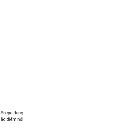
iện gia dụng
 Đặc điểm nổi