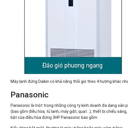
Máy lạnh đứng Daikin có khả năng thổi gió theo 4 hướng khác n
Panasonic
Panasonic là một trong những công ty kinh doanh đa dạng sản phẩm
(bao gồm điều hòa, tủ lạnh, máy giặt, quạt...), thiết bị chiếu sán
bật của điều hòa đứng 3HP Panasonic bao gồm: