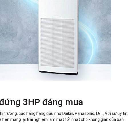
h đứng 3HP đáng mua
trường, các hãng hàng đầu như Daikin, Panasonic, LG,... Với sự uy tín
a hẹn mang lại trải nghiệm làm mát tốt nhất cho không gian của bạn.