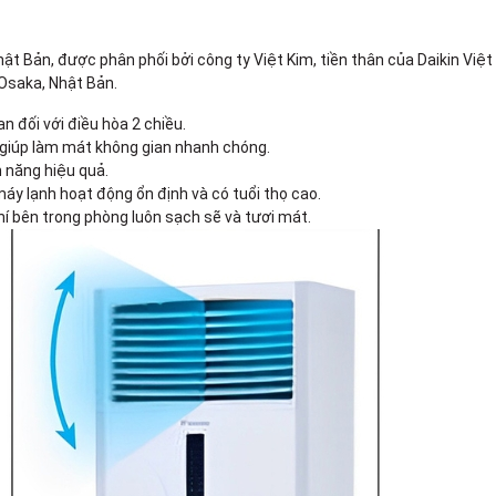
t Bản, được phân phối bởi công ty Việt Kim, tiền thân của Daikin Việ
 Osaka, Nhật Bản.
 đối với điều hòa 2 chiều.
, giúp làm mát không gian nhanh chóng.
n năng hiệu quả.
áy lạnh hoạt động ổn định và có tuổi thọ cao.
khí bên trong phòng luôn sạch sẽ và tươi mát.