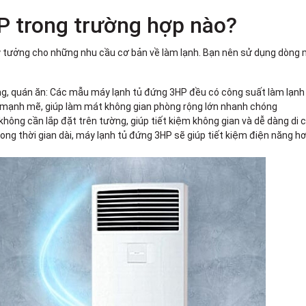
 trong trường hợp nào?
lý tưởng cho những nhu cầu cơ bản về làm lạnh. Bạn nên sử dụng dòng 
ng, quán ăn: Các mẫu máy lạnh tủ đứng 3HP đều có công suất làm lạnh 
ạnh mạnh mẽ, giúp làm mát không gian phòng rộng lớn nhanh chóng
không cần lắp đặt trên tường, giúp tiết kiệm không gian và dễ dàng di 
g thời gian dài, máy lạnh tủ đứng 3HP sẽ giúp tiết kiệm điện năng hơ