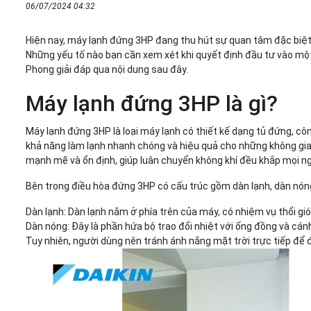
06/07/2024 04:32
Hiện nay, máy lạnh đứng 3HP đang thu hút sự quan tâm đặc biệt 
Những yếu tố nào bạn cần xem xét khi quyết định đầu tư vào mộ
Phong giải đáp qua nội dung sau đây.
Máy lạnh đứng 3HP là gì?
Máy lạnh đứng 3HP là loại máy lạnh có thiết kế dạng tủ đứng, 
khả năng làm lạnh nhanh chóng và hiệu quả cho những không gian
mạnh mẽ và ổn định, giúp luân chuyển không khí đều khắp mọi n
Bên trong điều hòa đứng 3HP có cấu trúc gồm dàn lạnh, dàn nóng
Dàn lạnh: Dàn lạnh nằm ở phía trên của máy, có nhiệm vụ thổi gió
Dàn nóng: Đây là phần hứa bộ trao đổi nhiệt với ống đồng và cán
Tuy nhiên, người dùng nên tránh ánh nắng mặt trời trực tiếp để