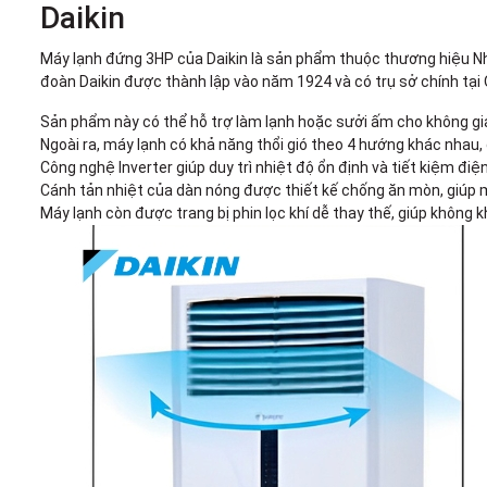
Daikin
Máy lạnh đứng 3HP của Daikin là sản phẩm thuộc thương hiệu Nhậ
đoàn Daikin được thành lập vào năm 1924 và có trụ sở chính tại
Sản phẩm này có thể hỗ trợ làm lạnh hoặc sưởi ấm cho không gian
Ngoài ra, máy lạnh có khả năng thổi gió theo 4 hướng khác nhau
Công nghệ Inverter giúp duy trì nhiệt độ ổn định và tiết kiệm điệ
Cánh tản nhiệt của dàn nóng được thiết kế chống ăn mòn, giúp m
Máy lạnh còn được trang bị phin lọc khí dễ thay thế, giúp không 