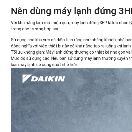
Nên dùng máy lạnh đứng 3HP
Với khả năng làm mát hiệu quả, máy lạnh đứng 3HP là lựa chọn 
trong các trường hợp sau:
Sử dụng cho khu vực có diện tích rộng như phòng khách, nhà hà
đồng nghĩa với việc thiết bị này có khả năng tạo ra luồng khí l
Tối ưu không gian: Máy lạnh đứng thường có thiết kế nhỏ gọn và 
Mức độ sử dụng cao: Nếu bạn sử dụng máy lạnh thường xuyên tron
loại máy lạnh có công suất nhỏ hơn.