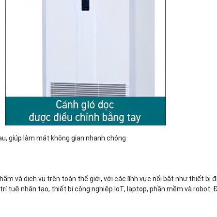
hau, giúp làm mát không gian nhanh chóng
 và dịch vụ trên toàn thế giới, với các lĩnh vực nổi bật như thiết bị đ
g, trí tuệ nhân tạo, thiết bị công nghiệp IoT, laptop, phần mềm và robot.