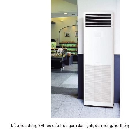
Điều hòa đứng 3HP có cấu trúc gồm dàn lạnh, dàn nóng, hệ thống