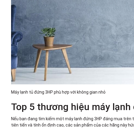
Máy lạnh tủ đứng 3HP phù hợp với không gian nhỏ
Top 5 thương hiệu máy lạn
Nếu bạn đang tìm kiếm một máy lạnh đứng 3HP đáng mua trên thị 
tiên tiến và tính ổn định cao, các sản phẩm của các hãng này hứ