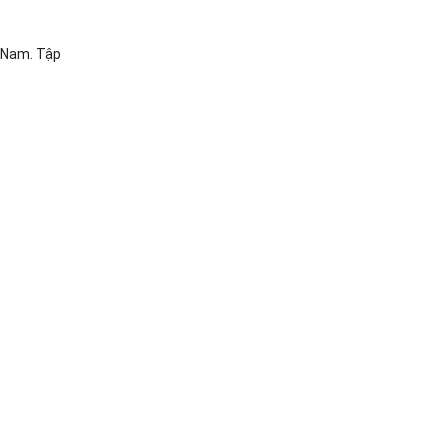
t Nam. Tập