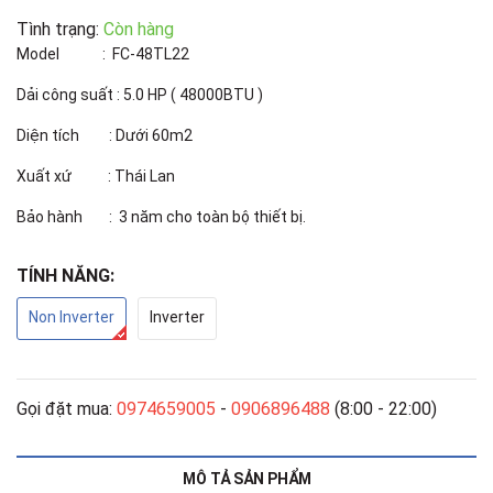
Tình trạng:
Còn hàng
Model : FC-48TL22
Dải công suất : 5.0 HP ( 48000BTU )
Diện tích : Dưới 60m2
Xuất xứ : Thái Lan
Bảo hành : 3 năm cho toàn bộ thiết bị.
TÍNH NĂNG:
Non Inverter
Inverter
Gọi đặt mua:
0974659005
-
0906896488
(8:00 - 22:00)
MÔ TẢ SẢN PHẨM