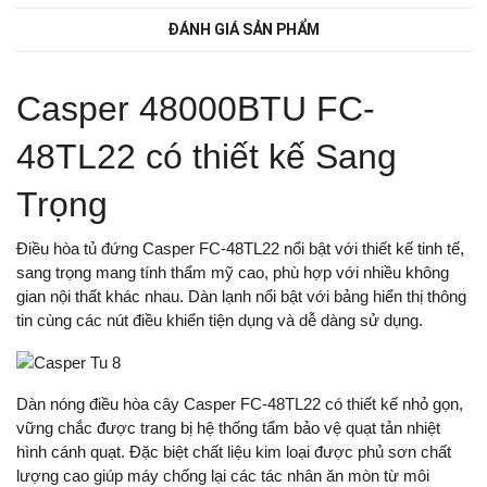
ĐÁNH GIÁ SẢN PHẨM
Casper 48000BTU FC-
48TL22 có thiết kế Sang
Trọng
Điều hòa tủ đứng Casper FC-48TL22 nổi bật với thiết kế tinh tế,
sang trọng mang tính thẩm mỹ cao, phù hợp với nhiều không
gian nội thất khác nhau. Dàn lạnh nổi bật với bảng hiển thị thông
tin cùng các nút điều khiển tiện dụng và dễ dàng sử dụng.
Dàn nóng điều hòa cây Casper FC-48TL22 có thiết kế nhỏ gọn,
vững chắc được trang bị hệ thống tẩm bảo vệ quạt tản nhiệt
hình cánh quạt. Đặc biệt chất liệu kim loại được phủ sơn chất
lượng cao giúp máy chống lại các tác nhân ăn mòn từ môi