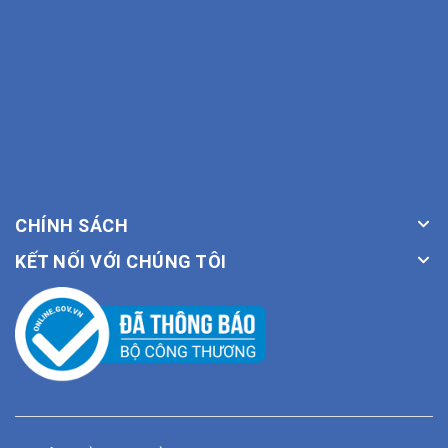
CHÍNH SÁCH
KẾT NỐI VỚI CHÚNG TÔI