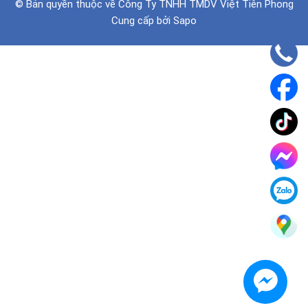
© Bản quyền thuộc về
Công Ty TNHH TMDV Việt Tiên Phong
Cung cấp bởi
Sapo