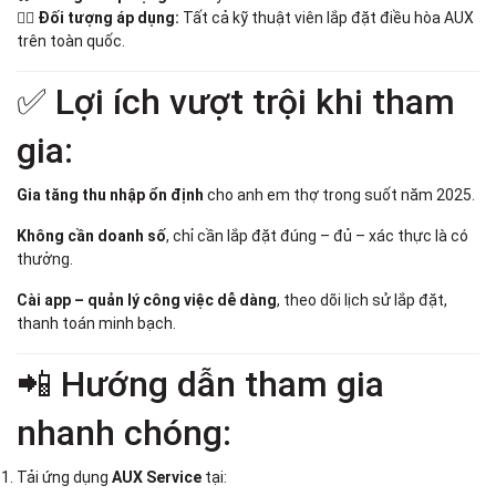
👷‍♂️
Đối tượng áp dụng:
Tất cả kỹ thuật viên lắp đặt điều hòa AUX
trên toàn quốc.
✅ Lợi ích vượt trội khi tham
gia:
Gia tăng thu nhập ổn định
cho anh em thợ trong suốt năm 2025.
Không cần doanh số
, chỉ cần lắp đặt đúng – đủ – xác thực là có
thưởng.
Cài app – quản lý công việc dễ dàng
, theo dõi lịch sử lắp đặt,
thanh toán minh bạch.
📲 Hướng dẫn tham gia
nhanh chóng:
Tải ứng dụng
AUX Service
tại: