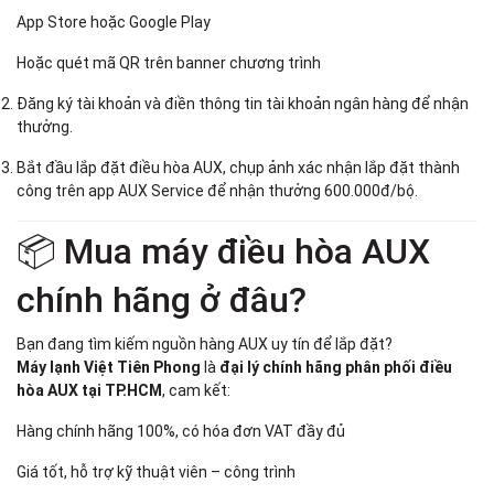
App Store
hoặc
Google Play
Hoặc quét mã QR trên banner chương trình
Đăng ký tài khoản và điền thông tin tài khoản ngân hàng để nhận
thưởng.
Bắt đầu lắp đặt điều hòa AUX, chụp ảnh xác nhận lắp đặt thành
công trên app AUX Service để nhận thưởng 600.000đ/bộ.
📦 Mua máy điều hòa AUX
chính hãng ở đâu?
Bạn đang tìm kiếm nguồn hàng AUX uy tín để lắp đặt?
Máy lạnh Việt Tiên Phong
là
đại lý chính hãng phân phối điều
hòa AUX tại TP.HCM
, cam kết:
Hàng chính hãng 100%, có hóa đơn VAT đầy đủ
Giá tốt, hỗ trợ kỹ thuật viên – công trình