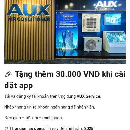
🎉
Tặng thêm 30.000 VNĐ khi cài
đặt app
Tải và đăng ký tài khoản trên ứng dụng
AUX Service
.
Nhập thông tin tài khoản ngân hàng để nhận tiền.
Đơn giản – tiện lợi – minh bạch.
⏰
Thời gian áp dụng:
Từ nay đến hết năm
2025