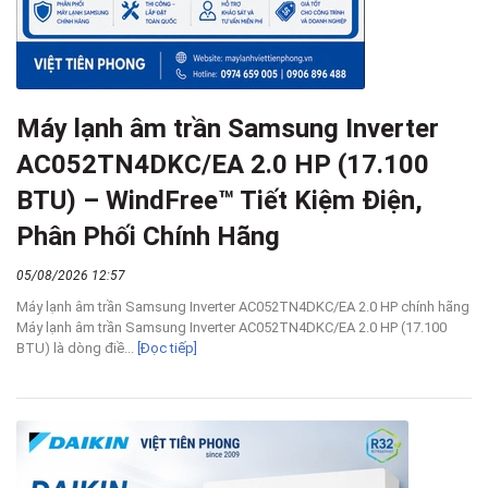
Máy lạnh âm trần Samsung Inverter
AC052TN4DKC/EA 2.0 HP (17.100
BTU) – WindFree™ Tiết Kiệm Điện,
Phân Phối Chính Hãng
05/08/2026 12:57
Máy lạnh âm trần Samsung Inverter AC052TN4DKC/EA 2.0 HP chính hãng
Máy lạnh âm trần Samsung Inverter AC052TN4DKC/EA 2.0 HP (17.100
BTU) là dòng điề...
[Đọc tiếp]