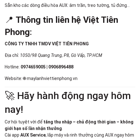
Sẵn kho các dòng điều hòa AUX: âm trần, treo tường, tủ đứng...
📍
Thông tin liên hệ Việt Tiên
Phong
:
CÔNG TY TNHH TMDV VIỆT TIÊN PHONG
Địa chỉ:
1050/98 Quang Trung, P8, Gò Vấp, TP.HCM
Hotline:
0974659005 | 0906896488
Website: 🌐
maylanhviettienphong.vn
🚀 Hãy hành động ngay hôm
nay!
Cơ hội tuyệt vời để
tăng thu nhập – chủ động thời gian – không
giới hạn số lần nhận thưởng
.
Cài app
AUX Service
, lắp máy và rinh thưởng cùng AUX ngay hôm