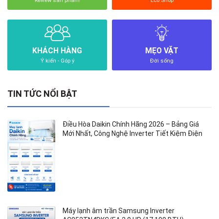
Review sản phẩm
Eco Shop
KHÁCH HÀNG
MẸO VẶT
Ý kiến - Góp ý
Đời sống
TIN TỨC NỔI BẬT
Điều Hòa Daikin Chính Hãng 2026 – Bảng Giá
Mới Nhất, Công Nghệ Inverter Tiết Kiệm Điện
Máy lạnh âm trần Samsung Inverter