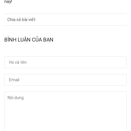
nay!
Chia sẻ bài viết:
BÌNH LUẬN CỦA BẠN