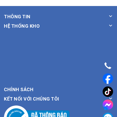
THÔNG TIN
HỆ THỐNG KHO
CHÍNH SÁCH
KẾT NỐI VỚI CHÚNG TÔI