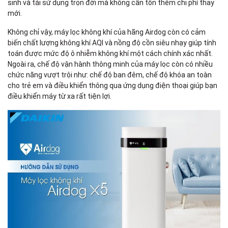
sinh và tái sử dụng trọn đời mà không cần tốn thêm chi phí thay
mới.
Không chỉ vậy, máy lọc không khí của hãng Airdog còn có cảm
biến chất lượng không khí AQI và nồng độ cồn siêu nhạy giúp tính
toán được mức độ ô nhiễm không khí một cách chính xác nhất.
Ngoài ra, chế độ vận hành thông minh của máy lọc còn có nhiều
chức năng vượt trội như: chế độ ban đêm, chế độ khóa an toàn
cho trẻ em và điều khiển thông qua ứng dụng điện thoại giúp bạn
điều khiển máy từ xa rất tiện lợi.