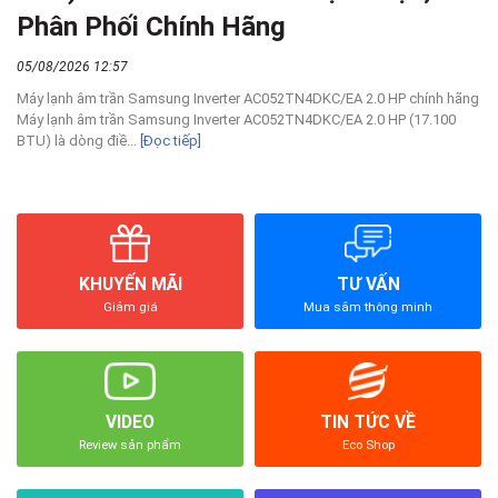
Phân Phối Chính Hãng
05/08/2026 12:57
Máy lạnh âm trần Samsung Inverter AC052TN4DKC/EA 2.0 HP chính hãng
Máy lạnh âm trần Samsung Inverter AC052TN4DKC/EA 2.0 HP (17.100
BTU) là dòng điề...
[Đọc tiếp]
KHUYẾN MÃI
TƯ VẤN
Giảm giá
Mua sắm thông minh
VIDEO
TIN TỨC VỀ
Review sản phẩm
Eco Shop