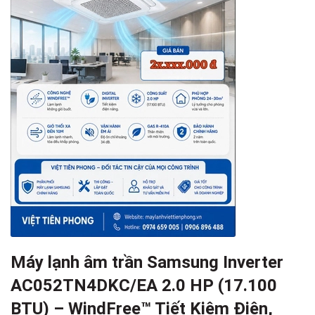
Máy lạnh âm trần Samsung Inverter
AC052TN4DKC/EA 2.0 HP (17.100
BTU) – WindFree™ Tiết Kiệm Điện,