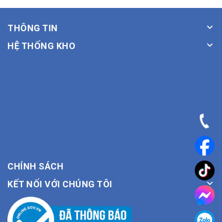
THÔNG TIN
HỆ THỐNG KHO
CHÍNH SÁCH
KẾT NỐI VỚI CHÚNG TÔI