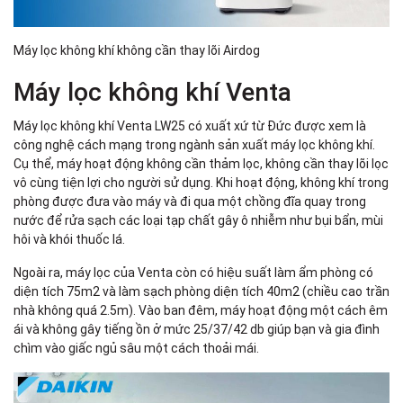
Máy lọc không khí không cần thay lõi Airdog
Máy lọc không khí Venta
Máy lọc không khí Venta LW25 có xuất xứ từ Đức được xem là
công nghệ cách mạng trong ngành sản xuất máy lọc không khí.
Cụ thể, máy hoạt động không cần thảm lọc, không cần thay lõi lọc
vô cùng tiện lợi cho người sử dụng. Khi hoạt động, không khí trong
phòng được đưa vào máy và đi qua một chồng đĩa quay trong
nước để rửa sạch các loại tạp chất gây ô nhiễm như bụi bẩn, mùi
hôi và khói thuốc lá.
Ngoài ra, máy lọc của Venta còn có hiệu suất làm ẩm phòng có
diện tích 75m2 và làm sạch phòng diện tích 40m2 (chiều cao trần
nhà không quá 2.5m). Vào ban đêm, máy hoạt động một cách êm
ái và không gây tiếng ồn ở mức 25/37/42 db giúp bạn và gia đình
chìm vào giấc ngủ sâu một cách thoải mái.