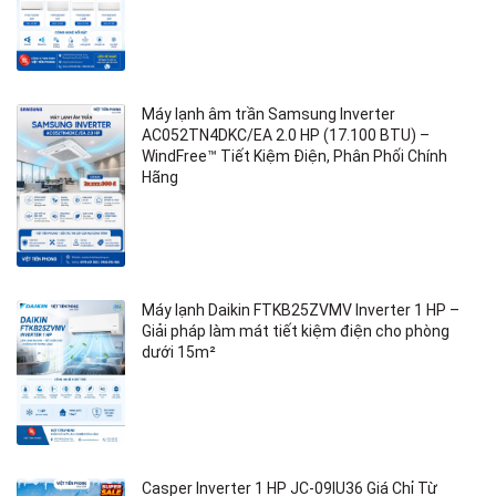
Máy lạnh âm trần Samsung Inverter
AC052TN4DKC/EA 2.0 HP (17.100 BTU) –
WindFree™ Tiết Kiệm Điện, Phân Phối Chính
Hãng
Máy lạnh Daikin FTKB25ZVMV Inverter 1 HP –
Giải pháp làm mát tiết kiệm điện cho phòng
dưới 15m²
Casper Inverter 1 HP JC-09IU36 Giá Chỉ Từ