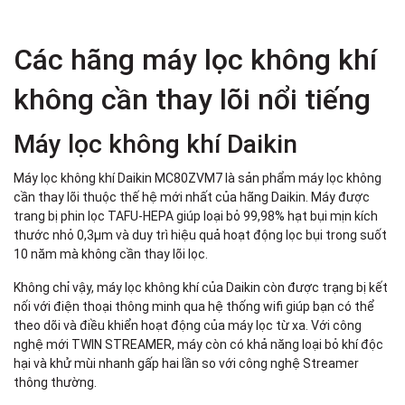
Các hãng máy lọc không khí
không cần thay lõi nổi tiếng
Máy lọc không khí Daikin
Máy lọc không khí Daikin MC80ZVM7 là sản phẩm máy lọc không
cần thay lõi thuộc thế hệ mới nhất của hãng Daikin. Máy được
trang bị phin lọc TAFU-HEPA giúp loại bỏ 99,98% hạt bụi mịn kích
thước nhỏ 0,3µm và duy trì hiệu quả hoạt động lọc bụi trong suốt
10 năm mà không cần thay lõi lọc.
Không chỉ vậy, máy lọc không khí của Daikin còn được trạng bị kết
nối với điện thoại thông minh qua hệ thống wifi giúp bạn có thể
theo dõi và điều khiển hoạt động của máy lọc từ xa. Với công
nghệ mới TWIN STREAMER, máy còn có khả năng loại bỏ khí độc
hại và khử mùi nhanh gấp hai lần so với công nghệ Streamer
thông thường.