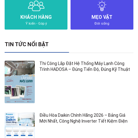
KHÁCH HÀNG
MẸO VẶT
Ý kiến - Góp ý
Đời sống
TIN TỨC NỔI BẬT
Thi Công Lắp Đặt Hệ Thống Máy Lạnh Công
Trình HADOSA – Đúng Tiến Độ, Đúng Kỹ Thuật
Điều Hòa Daikin Chính Hãng 2026 – Bảng Giá
Mới Nhất, Công Nghệ Inverter Tiết Kiệm Điện