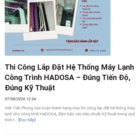
Thi Công Lắp Đặt Hệ Thống Máy Lạnh
Công Trình HADOSA – Đúng Tiến Độ,
Đúng Kỹ Thuật
07/08/2026 12:34
Việt Tiên Phong vừa hoàn thành hạng mục thi công lắp đặt hệ thống máy
lạnh cho công trình HADOSA, đảm bảo các tiêu chuẩn kỹ thuật trong quá
trình t...
[Đọc tiếp]