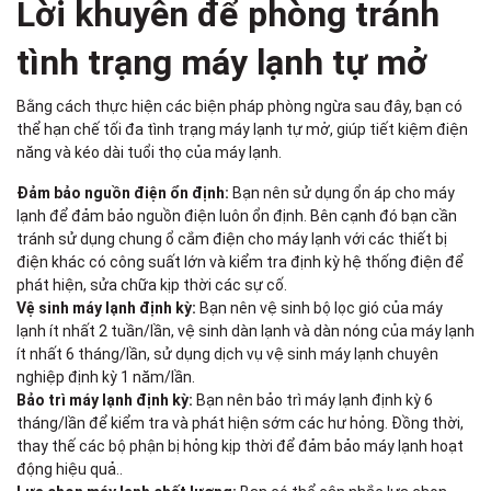
Lời khuyên để phòng tránh
tình trạng máy lạnh tự mở
Bằng cách thực hiện các biện pháp phòng ngừa sau đây, bạn có
thể hạn chế tối đa tình trạng máy lạnh tự mở, giúp tiết kiệm điện
năng và kéo dài tuổi thọ của máy lạnh.
Đảm bảo nguồn điện ổn định:
Bạn nên sử dụng ổn áp cho máy
lạnh để đảm bảo nguồn điện luôn ổn định. Bên cạnh đó bạn cần
tránh sử dụng chung ổ cắm điện cho máy lạnh với các thiết bị
điện khác có công suất lớn và kiểm tra định kỳ hệ thống điện để
phát hiện, sửa chữa kịp thời các sự cố.
Vệ sinh máy lạnh định kỳ:
Bạn nên vệ sinh bộ lọc gió của máy
lạnh ít nhất 2 tuần/lần, vệ sinh dàn lạnh và dàn nóng của máy lạnh
ít nhất 6 tháng/lần, sử dụng dịch vụ vệ sinh máy lạnh chuyên
nghiệp định kỳ 1 năm/lần.
Bảo trì máy lạnh định kỳ:
Bạn nên bảo trì máy lạnh định kỳ 6
tháng/lần để kiểm tra và phát hiện sớm các hư hỏng. Đồng thời,
thay thế các bộ phận bị hỏng kịp thời để đảm bảo máy lạnh hoạt
động hiệu quả..