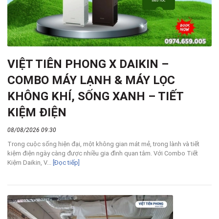
VIỆT TIÊN PHONG X DAIKIN –
COMBO MÁY LẠNH & MÁY LỌC
KHÔNG KHÍ, SỐNG XANH – TIẾT
KIỆM ĐIỆN
08/08/2026 09:30
Trong cuộc sống hiện đại, một không gian mát mẻ, trong lành và tiết
kiệm điện ngày càng được nhiều gia đình quan tâm. Với Combo Tiết
Kiệm Daikin, V...
[Đọc tiếp]