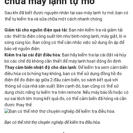
chữa máy lạnh tự mở
Sau khi đã biết được nguyên nhân tại sao máy lạnh tự mở, bạn có
thể tự kiểm tra và sửa chữa một cách nhanh chóng.
Giảm tải cho nguồn điện quá tải:
Bạn nên kiểm tra và giảm tải
các thiết bị điện công suất lớn như bình nóng lạnh, máy giặt, lò vi
sóng cùng lúc. Bạn cũng có thể cân nhắc việc sử dụng ổn áp để
bảo vệ nguồn điện.
Kiểm tra lại cài đặt điều hòa:
Bạn hãy kiểm tra lại cài đặt và hủy
bỏ các chế độ không cần thiết để máy lạnh hoạt động ổn định.
Thay cảm biến nhiệt độ cho dàn lạnh:
Để kiểm tra xem cảm biến
điều hòa có bị hỏng hay không, bạn có thể sử dụng đồng hồ đo
điện để đo điện áp giữa 2 đầu cảm biến, so sánh kết quả với
thông số của nhà sản xuất. Bên cạnh đó, bạn cũng có thể sử
dụng chức năng tự kiểm tra trên remote. Nếu máy báo lỗi hoặc có
sự sai lệch lớn trong kết quả đo, có thể cảm biến đã hỏng và cần
được thay thế.
Bạn có thể nhờ thợ chuyên nghiệp để kiểm tra điều hòa.