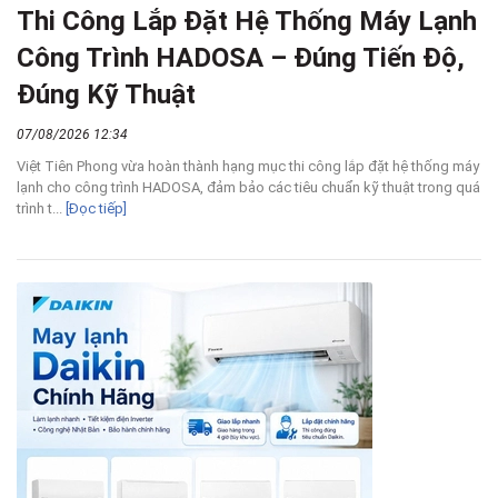
Thi Công Lắp Đặt Hệ Thống Máy Lạnh
Công Trình HADOSA – Đúng Tiến Độ,
Đúng Kỹ Thuật
07/08/2026 12:34
Việt Tiên Phong vừa hoàn thành hạng mục thi công lắp đặt hệ thống máy
lạnh cho công trình HADOSA, đảm bảo các tiêu chuẩn kỹ thuật trong quá
trình t...
[Đọc tiếp]