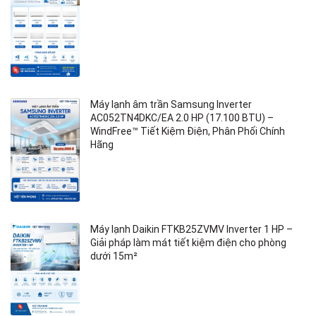
Máy lạnh âm trần Samsung Inverter
AC052TN4DKC/EA 2.0 HP (17.100 BTU) –
WindFree™ Tiết Kiệm Điện, Phân Phối Chính
Hãng
Máy lạnh Daikin FTKB25ZVMV Inverter 1 HP –
Giải pháp làm mát tiết kiệm điện cho phòng
dưới 15m²