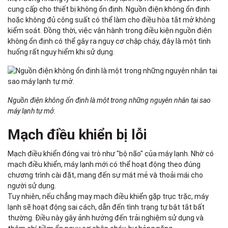
cung cấp cho thiết bị không ổn định. Nguồn điện không ổn định
hoặc không đủ công suất có thể làm cho điều hòa tắt mở không
kiểm soát. Đồng thời, việc vận hành trong điều kiện nguồn điện
không ổn định có thể gây ra nguy cơ chập cháy, đây là một tình
huống rất nguy hiểm khi sử dụng.
Nguồn điện không ổn định là một trong những nguyên nhân tại sao
máy lạnh tự mở.
Mạch điều khiển bị lỗi
Mạch điều khiển đóng vai trò như "bộ não" của máy lạnh. Nhờ có
mạch điều khiển, máy lạnh mới có thể hoạt động theo đúng
chương trình cài đặt, mang đến sự mát mẻ và thoải mái cho
người sử dụng.
Tuy nhiên, nếu chẳng may mạch điều khiển gặp trục trặc, máy
lạnh sẽ hoạt động sai cách, dẫn đến tình trạng tự bật tắt bất
thường. Điều này gây ảnh hưởng đến trải nghiệm sử dụng và