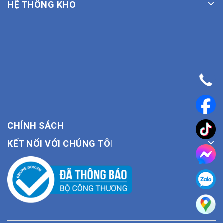
HỆ THỐNG KHO
CHÍNH SÁCH
KẾT NỐI VỚI CHÚNG TÔI