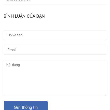
BÌNH LUẬN CỦA BẠN
Gửi thông tin