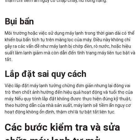
thậm chí tiềm ẩn nguy cơ chập cháy, hư hỏng nặng.
Bụi bẩn
Môi trường hoặc việc sử dụng máy lạnh trong thời gian dài có thể
khiến bụi bẩn tích tụ trên màng lọc của máy. Điều này không chỉ
gây ra các vấn đề như máy lạnh bị chớp đèn, rò nước, hoặc hiệu
suất làm lạnh giảm mà còn dẫn đến tình trạng máy liên tục bật và
tắt..
Lắp đặt sai quy cách
Việc lắp đặt máy lạnh tưởng chừng đơn giản nhưng lại đóng vai
trò then chốt ảnh hưởng đến hiệu quả hoạt động và tuổi thọ của
máy. Nếu quy trình lắp đặt không được thực hiện đúng kỹ thuật,
theo hướng dẫn của nhà sản xuất, máy lạnh sẽ tiềm ẩn nguy cơ
hoạt động không ổn định, thậm chí là tự bật tắt liên tục.
Các bước kiểm tra và sửa