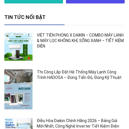
TIN TỨC NỔI BẬT
VIỆT TIÊN PHONG X DAIKIN – COMBO MÁY LẠNH
& MÁY LỌC KHÔNG KHÍ, SỐNG XANH – TIẾT KIỆM
ĐIỆN
Thi Công Lắp Đặt Hệ Thống Máy Lạnh Công
Trình HADOSA – Đúng Tiến Độ, Đúng Kỹ Thuật
Điều Hòa Daikin Chính Hãng 2026 – Bảng Giá
Mới Nhất, Công Nghệ Inverter Tiết Kiệm Điện