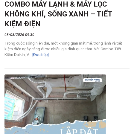
COMBO MÁY LẠNH & MÁY LỌC
KHÔNG KHÍ, SỐNG XANH – TIẾT
KIỆM ĐIỆN
08/08/2026 09:30
Trong cuộc sống hiện đại, một không gian mát mẻ, trong lành và tiết
kiệm điện ngày càng được nhiều gia đình quan tâm. Với Combo Tiết
Kiệm Daikin, V...
[Đọc tiếp]