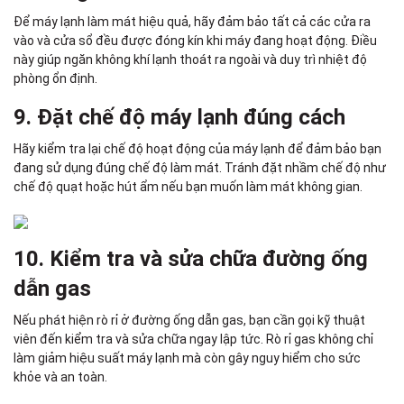
Để máy lạnh làm mát hiệu quả, hãy đảm bảo tất cả các cửa ra
vào và cửa sổ đều được đóng kín khi máy đang hoạt động. Điều
này giúp ngăn không khí lạnh thoát ra ngoài và duy trì nhiệt độ
phòng ổn định.
9. Đặt chế độ máy lạnh đúng cách
Hãy kiểm tra lại chế độ hoạt động của máy lạnh để đảm bảo bạn
đang sử dụng đúng chế độ làm mát. Tránh đặt nhầm chế độ như
chế độ quạt hoặc hút ẩm nếu bạn muốn làm mát không gian.
10. Kiểm tra và sửa chữa đường ống
dẫn gas
Nếu phát hiện rò rỉ ở đường ống dẫn gas, bạn cần gọi kỹ thuật
viên đến kiểm tra và sửa chữa ngay lập tức. Rò rỉ gas không chỉ
làm giảm hiệu suất máy lạnh mà còn gây nguy hiểm cho sức
khỏe và an toàn.