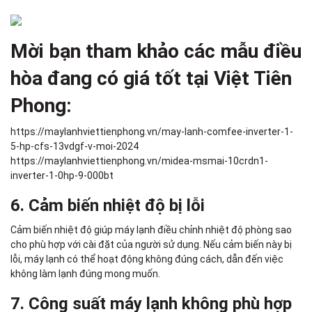
Mời bạn tham khảo các mẫu điều
hòa đang có giá tốt tại Việt Tiên
Phong:
https://maylanhviettienphong.vn/may-lanh-comfee-inverter-1-
5-hp-cfs-13vdgf-v-moi-2024
https://maylanhviettienphong.vn/midea-msmai-10crdn1-
inverter-1-0hp-9-000bt
6. Cảm biến nhiệt độ bị lỗi
Cảm biến nhiệt độ giúp máy lạnh điều chỉnh nhiệt độ phòng sao
cho phù hợp với cài đặt của người sử dụng. Nếu cảm biến này bị
lỗi, máy lạnh có thể hoạt động không đúng cách, dẫn đến việc
không làm lạnh đúng mong muốn.
7. Công suất máy lạnh không phù hợp