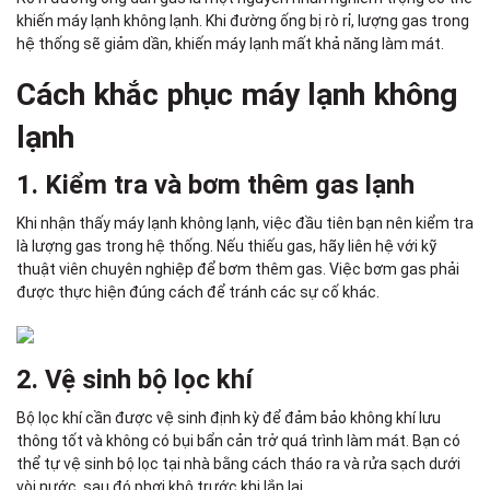
khiến máy lạnh không lạnh. Khi đường ống bị rò rỉ, lượng gas trong
hệ thống sẽ giảm dần, khiến máy lạnh mất khả năng làm mát.
Cách khắc phục máy lạnh không
lạnh
1. Kiểm tra và bơm thêm gas lạnh
Khi nhận thấy máy lạnh không lạnh, việc đầu tiên bạn nên kiểm tra
là lượng gas trong hệ thống. Nếu thiếu gas, hãy liên hệ với kỹ
thuật viên chuyên nghiệp để bơm thêm gas. Việc bơm gas phải
được thực hiện đúng cách để tránh các sự cố khác.
2. Vệ sinh bộ lọc khí
Bộ lọc khí cần được vệ sinh định kỳ để đảm bảo không khí lưu
thông tốt và không có bụi bẩn cản trở quá trình làm mát. Bạn có
thể tự vệ sinh bộ lọc tại nhà bằng cách tháo ra và rửa sạch dưới
vòi nước, sau đó phơi khô trước khi lắp lại.