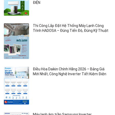
ĐIỆN
Thi Công Lắp Đặt Hệ Thống Máy Lạnh Công
Trình HADOSA – Đúng Tiến Độ, Đúng Kỹ Thuật
Điều Hòa Daikin Chính Hãng 2026 – Bảng Giá
Mới Nhất, Công Nghệ Inverter Tiết Kiệm Điện
Máy lạnh âm trần Samsung Inverter