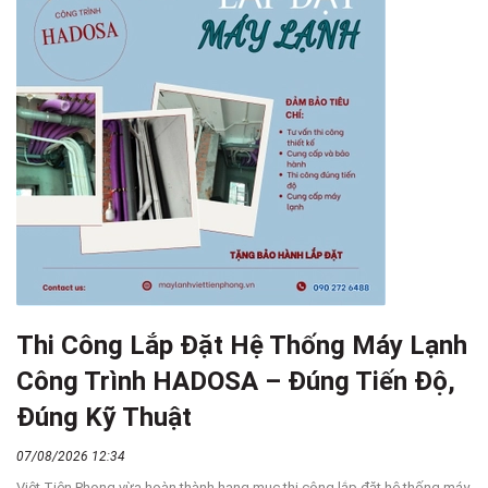
Thi Công Lắp Đặt Hệ Thống Máy Lạnh
Công Trình HADOSA – Đúng Tiến Độ,
Đúng Kỹ Thuật
07/08/2026 12:34
Việt Tiên Phong vừa hoàn thành hạng mục thi công lắp đặt hệ thống máy