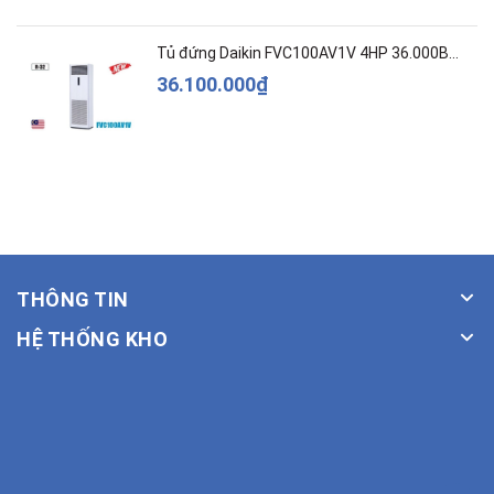
Tủ đứng Daikin FVC100AV1V 4HP 36.000BTU
36.100.000₫
THÔNG TIN
HỆ THỐNG KHO