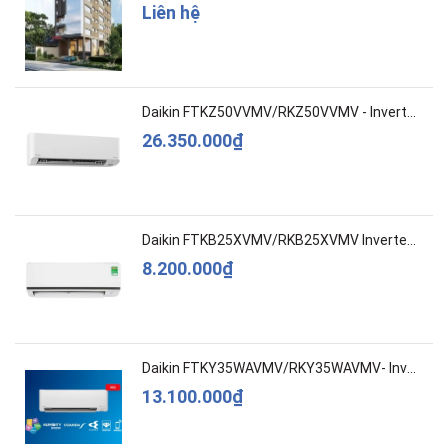
Liên hệ
Daikin FTKZ50VVMV/RKZ50VVMV - Inverter – Cao c...
26.350.000₫
Daikin FTKB25XVMV/RKB25XVMV Inverter 1 HP
8.200.000₫
Daikin FTKY35WAVMV/RKY35WAVMV- Inverter –Cao c...
13.100.000₫