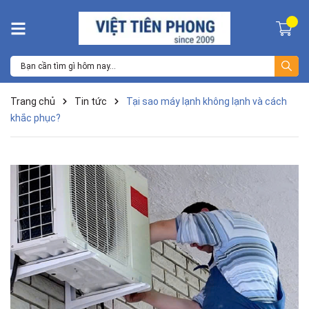
Trang chủ
Tin tức
Tại sao máy lạnh không lạnh và cách
khắc phục?