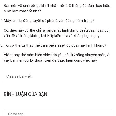
Bạn nên vệ sinh bộ lọc khí ít nhất mỗi 2-3 tháng để đảm bảo hiệu
suất làm mát tốt nhất.
Máy lạnh bị đóng tuyết có phải là vấn đề nghiêm trọng?
Có, điều này có thể chỉ ra rằng máy lạnh đang thiếu gas hoặc có
vấn đề về luồng không khí. Hãy kiểm tra và khắc phục ngay.
Tôi có thể tự thay thế cảm biến nhiệt độ của máy lạnh không?
Việc thay thế cảm biến nhiệt độ yêu cầu kỹ năng chuyên môn, vì
vậy bạn nên gọi kỹ thuật viên để thực hiện công việc này.
Chia sẻ bài viết:
BÌNH LUẬN CỦA BẠN