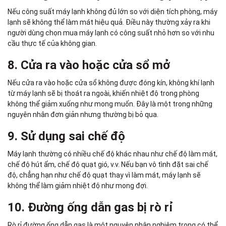
Nếu công suất máy lạnh không đủ lớn so với diện tích phòng, máy
lạnh sẽ không thể làm mát hiệu quả. Điều này thường xảy ra khi
người dùng chọn mua máy lạnh có công suất nhỏ hơn so với nhu
cầu thực tế của không gian.
8. Cửa ra vào hoặc cửa sổ mở
Nếu cửa ra vào hoặc cửa sổ không được đóng kín, không khí lạnh
từ máy lạnh sẽ bị thoát ra ngoài, khiến nhiệt độ trong phòng
không thể giảm xuống như mong muốn. Đây là một trong những
nguyên nhân đơn giản nhưng thường bị bỏ qua.
9. Sử dụng sai chế độ
Máy lạnh thường có nhiều chế độ khác nhau như chế độ làm mát,
chế độ hút ẩm, chế độ quạt gió, v.v. Nếu bạn vô tình đặt sai chế
độ, chẳng hạn như chế độ quạt thay vì làm mát, máy lạnh sẽ
không thể làm giảm nhiệt độ như mong đợi.
10. Đường ống dẫn gas bị rò rỉ
Rò rỉ đường ống dẫn gas là một nguyên nhân nghiêm trọng có thể