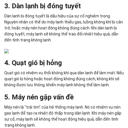
3. Dàn lạnh bị đóng tuyết
Dàn lạnh bị đóng tuyết là dấu hiệu của sự cố nghiêm trọng.
Nguyên nhân có thể do máy lạnh thiếu gas, luồng không khí bị cản
trở, hoặc máy nén hoạt động không đúng cách. Khi dàn lạnh bị
đóng tuyết, máy lạnh sẽ không thể trao đổi nhiệt hiệu quả, dẫn
đến tình trạng không lạnh.
4. Quạt gió bị hỏng
Quạt gió có nhiệm vụ thổi không khí qua dàn lạnh để làm mát. Nếu
quạt gió bị hỏng hoặc hoạt động không đúng cách, không khí sẽ
không được lưu thông, khiến máy lạnh không thể làm lạnh.
5. Máy nén gặp vấn đề
Máy nén là "trái tim" của hệ thống máy lạnh. Nó có nhiệm vụ nén
gas lạnh để tạo ra nhiệt độ thấp trong dàn lạnh. Khi máy nén gặp
sự cố, máy lạnh sẽ không thể hoạt động hiệu quả, dẫn đến tình
trạng không lạnh.