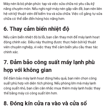
Máy nén là bộ phận phức tạp và việc sửa chữa nó yêu cầu kỹ
năng chuyên môn. Nếu nghi ngờ máy nén gặp vấn đề, bạn nên liên
hệ với kỹ thuật viên để kiểm tra và sửa chữa. Việc cố gắng tự sửa
chữa có thể dẫn đến hỏng hóc nặng hơn.
6. Thay cảm biến nhiệt độ
Nếu cảm biến nhiệt độ bị lỗi, bạn cần thay mới để máy lạnh hoạt
động chính xác. Điều này thường được thực hiện bởi kỹ thuật
viên chuyên nghiệp, vì việc thay thế cảm biến yêu cầu thao tác
chính xác.
7. Đảm bảo công suất máy lạnh phù
hợp với không gian
Để đảm bảo máy lạnh hoạt động hiệu quả, bạn nên chọn công
suất phù hợp với diện tích phòng. Nếu phòng lớn mà máy lạnh
công suất nhỏ, bạn cần cân nhắc mua thêm máy lạnh hoặc thay
thế bằng máy có công suất lớn hơn.
8. Đóng kín cửa ra vào và cửa sổ