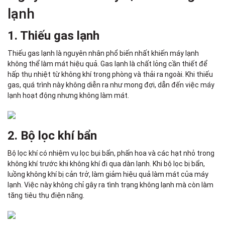
lạnh
1. Thiếu gas lạnh
Thiếu gas lạnh là nguyên nhân phổ biến nhất khiến máy lạnh
không thể làm mát hiệu quả. Gas lạnh là chất lỏng cần thiết để
hấp thụ nhiệt từ không khí trong phòng và thải ra ngoài. Khi thiếu
gas, quá trình này không diễn ra như mong đợi, dẫn đến việc máy
lạnh hoạt động nhưng không làm mát.
2. Bộ lọc khí bẩn
Bộ lọc khí có nhiệm vụ lọc bụi bẩn, phấn hoa và các hạt nhỏ trong
không khí trước khi không khí đi qua dàn lạnh. Khi bộ lọc bị bẩn,
luồng không khí bị cản trở, làm giảm hiệu quả làm mát của máy
lạnh. Việc này không chỉ gây ra tình trạng không lạnh mà còn làm
tăng tiêu thụ điện năng.