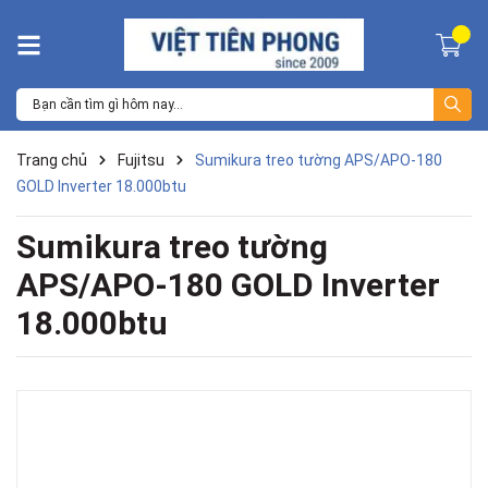
Trang chủ
Fujitsu
Sumikura treo tường APS/APO-180
GOLD Inverter 18.000btu
Sumikura treo tường
APS/APO-180 GOLD Inverter
18.000btu