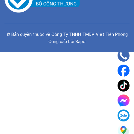
© Bản quyền thuộc về
Công Ty TNHH TMDV Việt Tiên Phong
Cung cấp bởi
Sapo