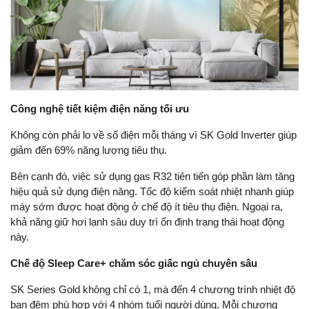
Công nghệ tiết kiệm điện năng tối ưu
Không còn phải lo về số điện mỗi tháng vì SK Gold Inverter giúp
giảm đến 69% năng lượng tiêu thụ.
Bên cạnh đó, việc sử dụng gas R32 tiên tiến góp phần làm tăng
hiệu quả sử dụng điện năng. Tốc độ kiểm soát nhiệt nhanh giúp
máy sớm được hoạt động ở chế độ ít tiêu thụ điện. Ngoại ra,
khả năng giữ hơi lạnh sâu duy trì ổn định trạng thái hoạt động
này.
Chế độ Sleep Care+ chăm sóc giấc ngủ chuyên sâu
SK Series Gold không chỉ có 1, mà đến 4 chương trình nhiệt độ
ban đêm phù hợp với 4 nhóm tuổi người dùng. Mỗi chương