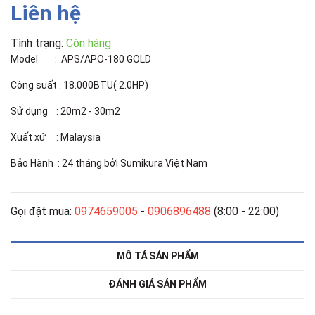
Liên hệ
Tình trạng:
Còn hàng
Model : APS/APO-180 GOLD
Công suất : 18.000BTU( 2.0HP)
Sử dụng : 20m2 - 30m2
Xuất xứ : Malaysia
Bảo Hành : 24 tháng bởi Sumikura Việt Nam
Gọi đặt mua:
0974659005
-
0906896488
(8:00 - 22:00)
MÔ TẢ SẢN PHẨM
ĐÁNH GIÁ SẢN PHẨM