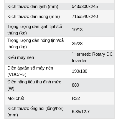
Kích thước dàn lạnh (mm)
943x300x245
Kích thước dàn nóng (mm)
715x540x240
Trọng lượng dàn lạnh tịnh/cả
10/13
thùng (kg)
Trọng lượng dàn nóng tịnh/cả
25/28
thùng (kg)
"Hermetic Rotary DC
Kiểu máy nén
Inverter
Điện áp/tần số máy nén
190/180
(VDC/Hz)
Điện năng tiêu thụ định mức
880
(W)
Môi chất
R32
Kích thước ống nối (lỏng/hơi)
6.35/12.7
(mm)