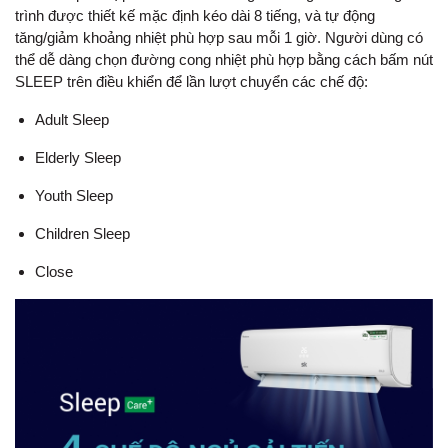
trình được thiết kế mặc định kéo dài 8 tiếng, và tự động
tăng/giảm khoảng nhiệt phù hợp sau mỗi 1 giờ. Người dùng có
thể dễ dàng chọn đường cong nhiệt phù hợp bằng cách bấm nút
SLEEP trên điều khiển để lần lượt chuyển các chế độ:
Adult Sleep
Elderly Sleep
Youth Sleep
Children Sleep
Close