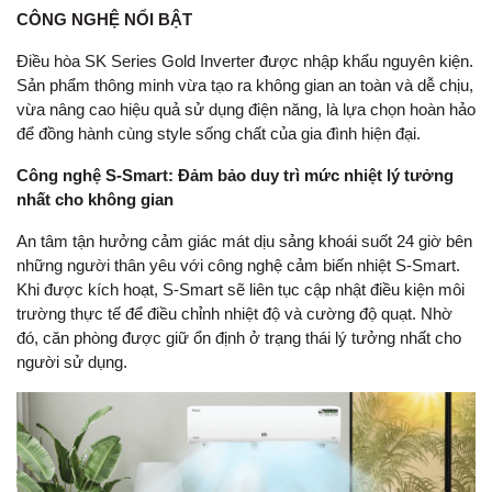
CÔNG NGHỆ NỔI BẬT
Điều hòa SK Series Gold Inverter được nhập khẩu nguyên kiện.
Sản phẩm thông minh vừa tạo ra không gian an toàn và dễ chịu,
vừa nâng cao hiệu quả sử dụng điện năng, là lựa chọn hoàn hảo
để đồng hành cùng style sống chất của gia đình hiện đại.
Công nghệ S-Smart: Đảm bảo duy trì mức nhiệt lý tưởng
nhất cho không gian
An tâm tận hưởng cảm giác mát dịu sảng khoái suốt 24 giờ bên
những người thân yêu với công nghệ cảm biến nhiệt S-Smart.
Khi được kích hoạt, S-Smart sẽ liên tục cập nhật điều kiện môi
trường thực tế để điều chỉnh nhiệt độ và cường độ quạt. Nhờ
đó, căn phòng được giữ ổn định ở trạng thái lý tưởng nhất cho
người sử dụng.