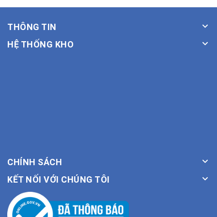
THÔNG TIN
HỆ THỐNG KHO
CHÍNH SÁCH
KẾT NỐI VỚI CHÚNG TÔI