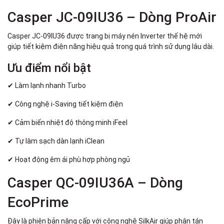
Casper JC-09IU36 – Dòng ProAir
Casper JC-09IU36 được trang bị máy nén Inverter thế hệ mới
giúp tiết kiệm điện năng hiệu quả trong quá trình sử dụng lâu dài.
Ưu điểm nổi bật
✔ Làm lạnh nhanh Turbo
✔ Công nghệ i-Saving tiết kiệm điện
✔ Cảm biến nhiệt độ thông minh iFeel
✔ Tự làm sạch dàn lạnh iClean
✔ Hoạt động êm ái phù hợp phòng ngủ
Casper QC-09IU36A – Dòng
EcoPrime
Đây là phiên bản nâng cấp với công nghệ SilkAir giúp phân tán