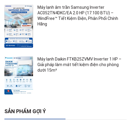
Máy lạnh âm trần Samsung Inverter
AC052TN4DKC/EA 2.0 HP (17.100 BTU) –
WindFree™ Tiết Kiệm Điện, Phân Phối Chính
Hãng
Máy lạnh Daikin FTKB25ZVMV Inverter 1 HP –
Giải pháp làm mát tiết kiệm điện cho phòng
dưới 15m²
SẢN PHẨM GỢI Ý