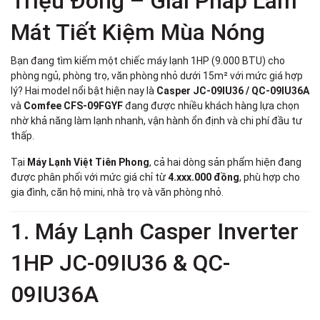
Triệu Đồng – Giải Pháp Làm
Mát Tiết Kiệm Mùa Nóng
Bạn đang tìm kiếm một chiếc máy lạnh 1HP (9.000 BTU) cho
phòng ngủ, phòng trọ, văn phòng nhỏ dưới 15m² với mức giá hợp
lý? Hai model nổi bật hiện nay là
Casper JC-09IU36 / QC-09IU36A
và
Comfee CFS-09FGYF
đang được nhiều khách hàng lựa chọn
nhờ khả năng làm lạnh nhanh, vận hành ổn định và chi phí đầu tư
thấp.
Tại
Máy Lạnh Việt Tiên Phong
, cả hai dòng sản phẩm hiện đang
được phân phối với mức giá chỉ từ
4.xxx.000 đồng
, phù hợp cho
gia đình, căn hộ mini, nhà trọ và văn phòng nhỏ.
1. Máy Lạnh Casper Inverter
1HP JC-09IU36 & QC-
09IU36A