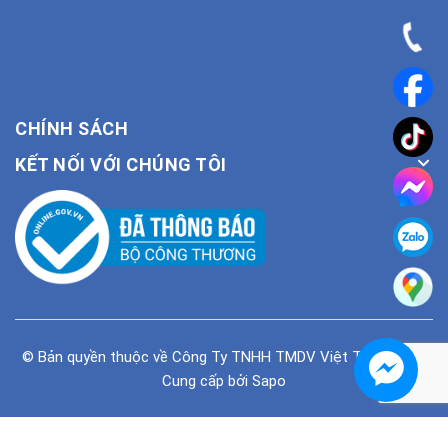
CHÍNH SÁCH
KẾT NỐI VỚI CHÚNG TÔI
© Bản quyền thuộc về
Công Ty TNHH TMDV Việt Tiên Phong
Cung cấp bởi
Sapo