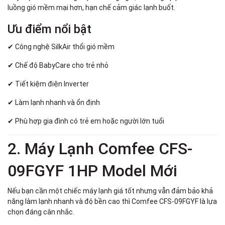
luồng gió mềm mại hơn, hạn chế cảm giác lạnh buốt.
Ưu điểm nổi bật
✔ Công nghệ SilkAir thổi gió mềm
✔ Chế độ BabyCare cho trẻ nhỏ
✔ Tiết kiệm điện Inverter
✔ Làm lạnh nhanh và ổn định
✔ Phù hợp gia đình có trẻ em hoặc người lớn tuổi
2. Máy Lạnh Comfee CFS-
09FGYF 1HP Model Mới
Nếu bạn cần một chiếc máy lạnh giá tốt nhưng vẫn đảm bảo khả
năng làm lạnh nhanh và độ bền cao thì Comfee CFS-09FGYF là lựa
chọn đáng cân nhắc.