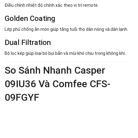
Điều chỉnh nhiệt độ chính xác theo vị trí remote.
Golden Coating
Lớp phủ chống ăn mòn giúp tăng tuổi thọ dàn nóng và dàn lạnh.
Dual Filtration
Bộ lọc kép giúp loại bỏ bụi bẩn và mùi khó chịu trong không khí.
So Sánh Nhanh Casper
09IU36 Và Comfee CFS-
09FGYF