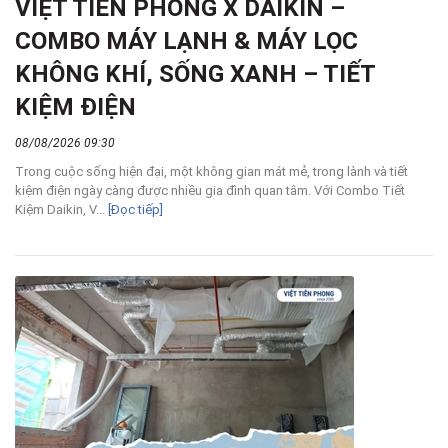
VIỆT TIÊN PHONG X DAIKIN –
COMBO MÁY LẠNH & MÁY LỌC
KHÔNG KHÍ, SỐNG XANH – TIẾT
KIỆM ĐIỆN
08/08/2026 09:30
Trong cuộc sống hiện đại, một không gian mát mẻ, trong lành và tiết
kiệm điện ngày càng được nhiều gia đình quan tâm. Với Combo Tiết
Kiệm Daikin, V...
[Đọc tiếp]