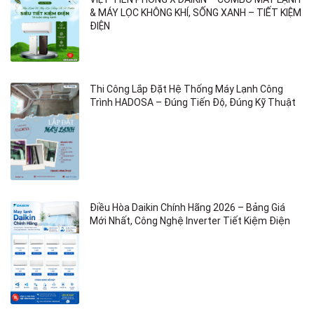
& MÁY LỌC KHÔNG KHÍ, SỐNG XANH – TIẾT KIỆM
ĐIỆN
Thi Công Lắp Đặt Hệ Thống Máy Lạnh Công
Trình HADOSA – Đúng Tiến Độ, Đúng Kỹ Thuật
Điều Hòa Daikin Chính Hãng 2026 – Bảng Giá
Mới Nhất, Công Nghệ Inverter Tiết Kiệm Điện