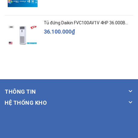
Tủ đứng Daikin FVC100AV1V 4HP 36.000BTU
36.100.000₫
THÔNG TIN
HỆ THỐNG KHO