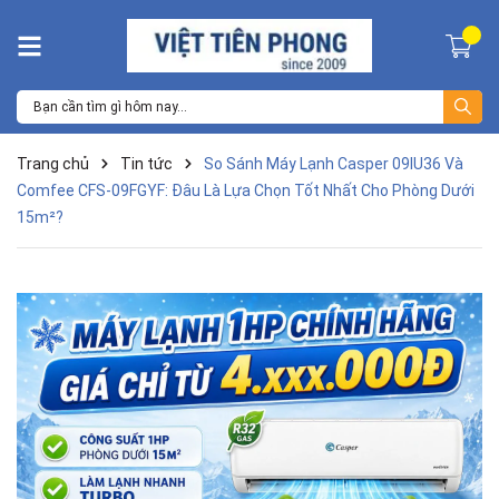
Trang chủ
Tin tức
So Sánh Máy Lạnh Casper 09IU36 Và
Comfee CFS-09FGYF: Đâu Là Lựa Chọn Tốt Nhất Cho Phòng Dưới
15m²?