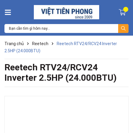
Trang chủ
Reetech
Reetech RTV24/RCV24 Inverter
2.5HP (24.000BTU)
Reetech RTV24/RCV24
Inverter 2.5HP (24.000BTU)