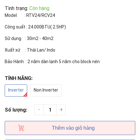
Tình trạng:
Còn hàng
Model : RTV24/RCV24
Công suất : 24.000BTU( 2.5HP)
Sử dụng : 30m2 - 40m2
Xuất xứ : Thái Lan/ Indo
Bảo Hành : 2 năm dàn lạnh 5 năm cho block nén
TÍNH NĂNG:
Inverter
Non Inverter
-
+
Số lượng:
Thêm vào giỏ hàng