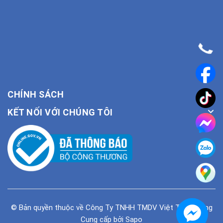
CHÍNH SÁCH
KẾT NỐI VỚI CHÚNG TÔI
© Bản quyền thuộc về
Công Ty TNHH TMDV Việt Tiên Phong
Cung cấp bởi
Sapo