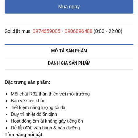
Mua ngay
Gọi đặt mua:
0974659005
-
0906896488
(8:00 - 22:00)
MÔ TẢ SẢN PHẨM
ĐÁNH GIÁ SẢN PHẨM
Đặc trưng sản phẩm:
Môi chất R32 thân thiện với môi trường
Bảo vệ sức khỏe
Tiết kiệm năng lượng tối đa
Duy trì nhiệt độ ổn định
Hoạt động êm ái không gây tiếng ồn
Dễ lắp đặt, vận hành & bảo dưỡng
Tính năng nổi bật: