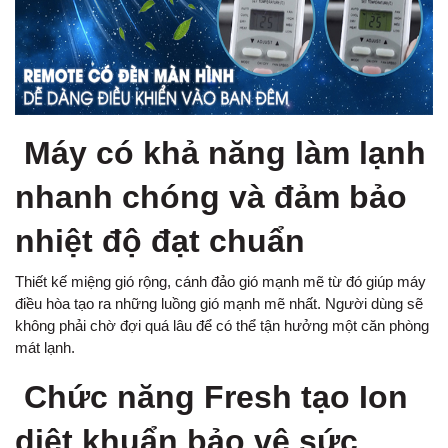
Máy có khả năng làm lạnh
nhanh chóng và đảm bảo
nhiệt độ đạt chuẩn
Thiết kế miệng gió rộng, cánh đảo gió mạnh mẽ từ đó giúp máy
điều hòa tạo ra những luồng gió mạnh mẽ nhất. Người dùng sẽ
không phải chờ đợi quá lâu để có thể tận hưởng một căn phòng
mát lạnh.
Chức năng Fresh tạo Ion
diệt khuẩn bảo vệ sức