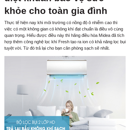
khỏe cho toàn gia đình
Thực tế hiện nay khi môi trường có nồng độ ô nhiễm cao thì
việc có một không gian có không khí đạt chuẩn là điều vô cùng
quan trọng. Hiểu được điều này thì hãng điều hòa Midea đã tích
hợp thêm công nghệ lọc khí Fresh tạo ra ion có khả năng lọc bụi
tuyệt vời. Từ đó trả lại cho bạn căn phòng sạch sẽ nhất.