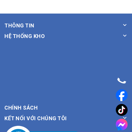
THÔNG TIN
HỆ THỐNG KHO
CHÍNH SÁCH
KẾT NỐI VỚI CHÚNG TÔI