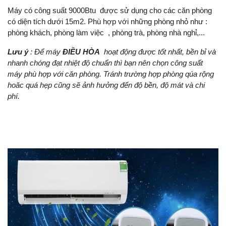
Máy có công suất 9000Btu được sử dụng cho các căn phòng
có diện tích dưới 15m2. Phù hợp với những phòng nhỏ như :
phòng khách, phòng làm việc , phòng trà, phòng nhà nghỉ,...
Lưu ý
: Để máy
ĐIỀU HÒA
hoạt động được tốt nhất, bền bỉ và
nhanh chóng đạt nhiệt độ chuẩn thì bạn nên chọn công suất
máy phù hợp với căn phòng. Tránh trường hợp phòng qúa rộng
hoăc quá hẹp cũng sẽ ảnh hưởng đến độ bền, độ mát và chi
phí.