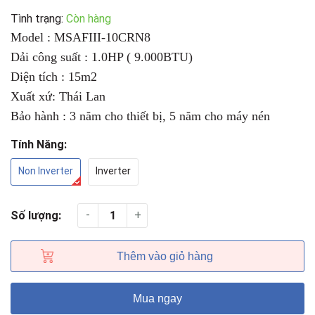
Tình trạng:
Còn hàng
Model : MSAFIII-10CRN8
Dải công suất : 1.0HP ( 9.000BTU)
Diện tích : 15m2
Xuất xứ: Thái Lan
Bảo hành : 3 năm cho thiết bị, 5 năm cho máy nén
Tính Năng:
Non Inverter
Inverter
-
+
Số lượng:
Thêm vào giỏ hàng
Mua ngay