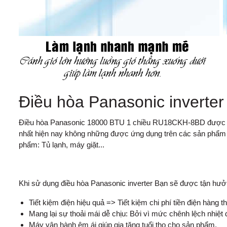
Điều hòa Panasonic inverter 
Điều hòa Panasonic 18000 BTU 1 chiều RU18CKH-8BD được trang
nhất hiện nay không những được ứng dụng trên các sản phẩ
phẩm: Tủ lạnh, máy giặt...
Khi sử dụng điều hòa Panasonic inverter Bạn sẽ được tận hưởng 
Tiết kiệm điện hiệu quả => Tiết kiệm chi phí tiền điện hàng t
Mang lại sự thoải mái dễ chịu: Bởi vì mức chênh lệch nhiệt đ
Máy vận hành êm ái giúp gia tăng tuổi thọ cho sản phẩm.