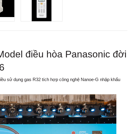
del điều hòa Panasonic đời
6
hiều sử dụng gas R32 tích hợp công nghệ Nanoe-G nhập khẩu