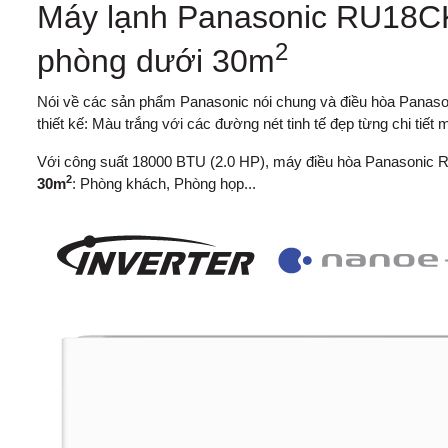
Máy lạnh Panasonic RU18CK
2
phòng dưới 30m
Nói về các sản phẩm Panasonic nói chung và điều hòa Panason
thiết kế: Màu trắng với các đường nét tinh tế đẹp từng chi ti
Với công suất 18000 BTU (2.0 HP), máy điều hòa Panasonic
2
30m
: Phòng khách, Phòng họp...