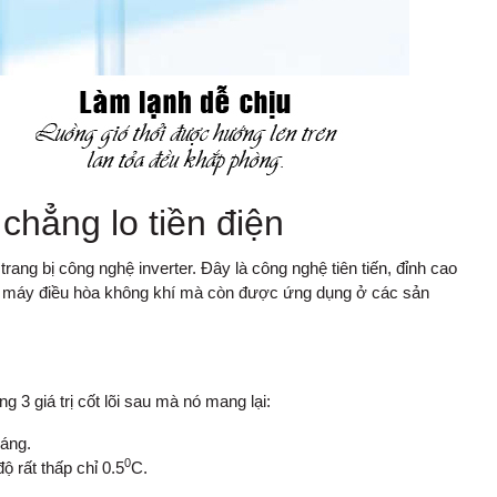
chẳng lo tiền điện
 bị công nghệ inverter. Đây là công nghệ tiên tiến, đỉnh cao
m
máy điều hòa
không khí mà còn được ứng dụng ở các sản
3 giá trị cốt lõi sau mà nó mang lại:
háng.
0
ộ rất thấp chỉ 0.5
C.