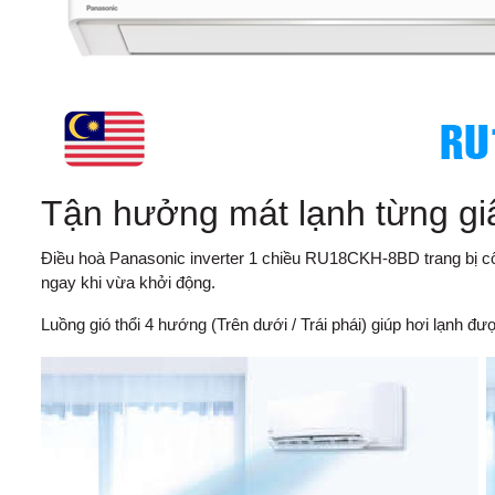
Tận hưởng mát lạnh từng gi
Điều hoà Panasonic inverter 1 chiều RU18CKH-8BD trang bị cô
ngay khi vừa khởi động.
Luồng gió thổi 4 hướng (Trên dưới / Trái phái) giúp hơi lạnh 