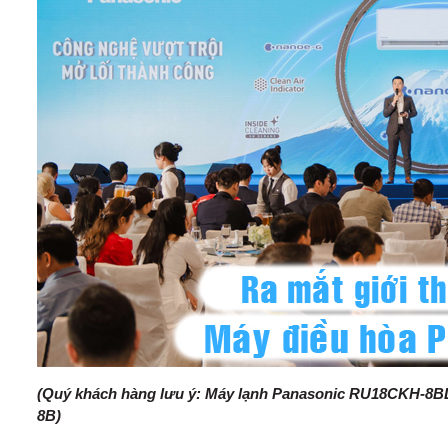
(Quý khách hàng lưu ý: Máy lạnh Panasonic RU18CKH-8B
8B)