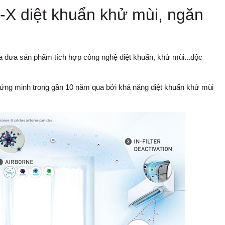
X diệt khuẩn khử mùi, ngăn
 ta đưa sản phẩm tích hợp công nghệ diệt khuẩn, khử mùi...độc
ng minh trong gần 10 năm qua bởi khả năng diệt khuẩn khử mùi