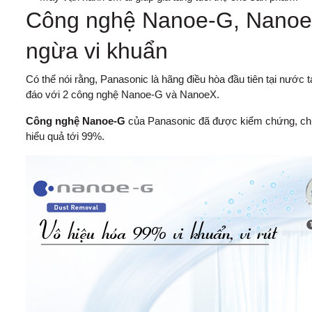
Công nghệ Nanoe-G, Nanoe-
ngừa vi khuẩn
Có thể nói rằng, Panasonic là hãng điều hòa đầu tiên tại nước
đáo với 2 công nghệ Nanoe-G và NanoeX.
Công nghệ Nanoe-G
của Panasonic đã được kiểm chứng, chứ
hiểu quả tới 99%.