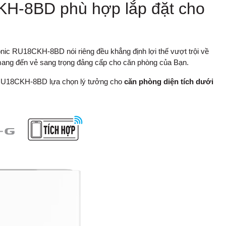
H-8BD phù hợp lắp đặt cho
ic RU18CKH-8BD nói riêng đều khẳng định lợi thế vượt trội về
ết mang đến vẻ sang trọng đảng cấp cho căn phòng của Bạn.
 RU18CKH-8BD lựa chọn lý tưởng cho
căn phòng diện tích dưới