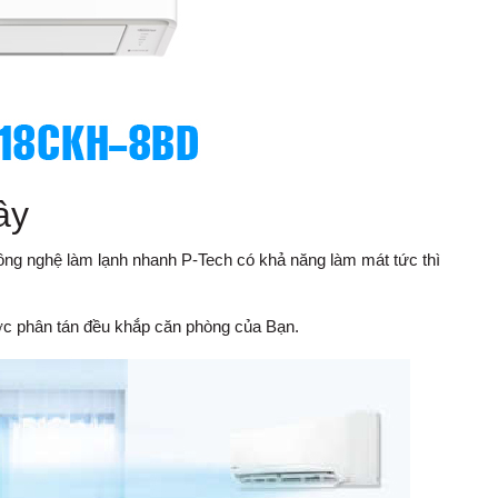
ây
ng nghệ làm lạnh nhanh P-Tech có khả năng làm mát tức thì
được phân tán đều khắp căn phòng của Bạn.