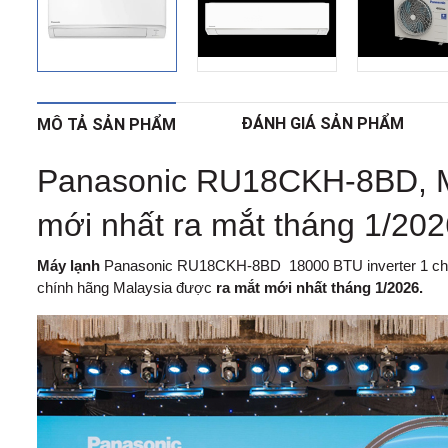
ĐÁNH GIÁ SẢN PHẨM
MÔ TẢ SẢN PHẨM
Panasonic RU18CKH-8BD, Mo
mới nhất ra mắt tháng 1/202
Máy lạnh
Panasonic RU18CKH-8BD
18000 BTU inverter 1 c
chính hãng Malaysia được
ra mắt mới nhất tháng 1/2026
.