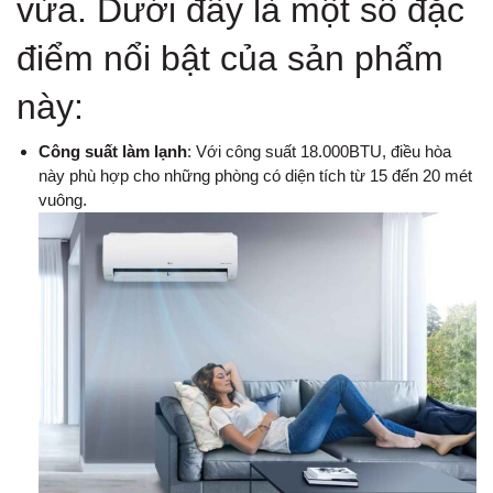
vừa. Dưới đây là một số đặc
điểm nổi bật của sản phẩm
này:
Công suất làm lạnh
: Với công suất 18.000BTU, điều hòa
này phù hợp cho những phòng có diện tích từ 15 đến 20 mét
vuông.