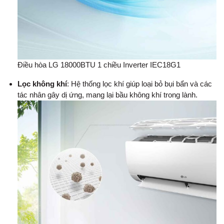
Điều hòa LG 18000BTU 1 chiều Inverter IEC18G1
Lọc không khí
: Hệ thống lọc khí giúp loại bỏ bụi bẩn và các
tác nhân gây dị ứng, mang lại bầu không khí trong lành.