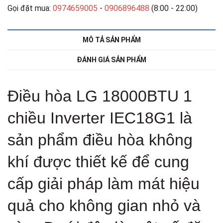
Gọi đặt mua:
0974659005
-
0906896488
(8:00 - 22:00)
MÔ TẢ SẢN PHẨM
ĐÁNH GIÁ SẢN PHẨM
Điều hòa LG 18000BTU 1
chiều Inverter IEC18G1 là
sản phẩm điều hòa không
khí được thiết kế để cung
cấp giải pháp làm mát hiệu
quả cho không gian nhỏ và