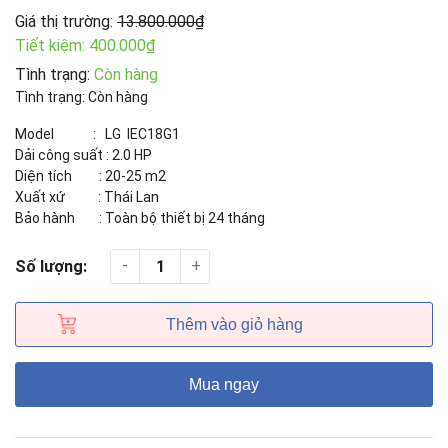
Giá thị trường:
13.800.000₫
Tiết kiệm:
400.000₫
Tình trạng:
Còn hàng
Tình trạng: Còn hàng
Model : LG IEC18G1
Dải công suất : 2.0 HP
Diện tích : 20-25 m2
Xuất xứ : Thái Lan
Bảo hành : Toàn bộ thiết bị 24 tháng
-
+
Số lượng:
Thêm vào giỏ hàng
Mua ngay