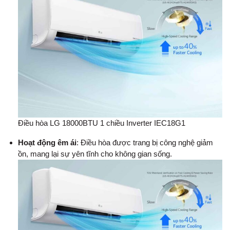
Điều hòa LG 18000BTU 1 chiều Inverter IEC18G1
Hoạt động êm ái
: Điều hòa được trang bị công nghệ giảm
ồn, mang lại sự yên tĩnh cho không gian sống.