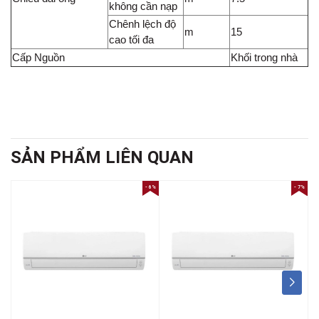
không cần nạp
Chênh lệch độ
m
15
cao tối đa
Cấp Nguồn
Khối trong nhà
SẢN PHẨM LIÊN QUAN
- 6%
- 7%