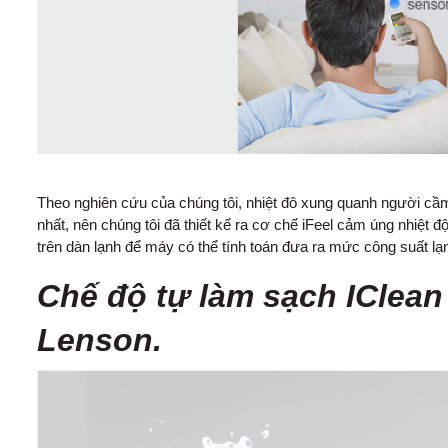
Theo nghiên cứu của chúng tôi, nhiệt đô xung quanh người cầ
nhất, nên chúng tôi đã thiết kế ra cơ chế iFeel cảm úng nhiệt 
trên dàn lạnh để máy có thể tính toán đưa ra mức công suất l
Chế độ tự làm sạch IClean
Lenson.