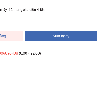
máy -12 tháng cho điều khiển
hàng
Mua ngay
906896488
(8:00 - 22:00)