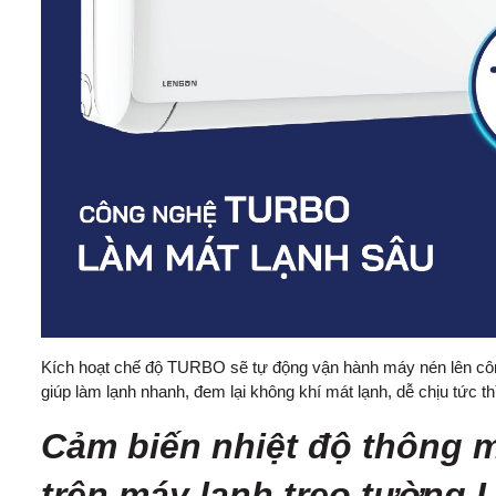
Kích hoạt chế độ TURBO sẽ tự động vận hành máy nén lên công
giúp làm lạnh nhanh, đem lại không khí mát lạnh, dễ chịu tức t
Cảm biến nhiệt độ thông m
trên máy lạnh treo tường 