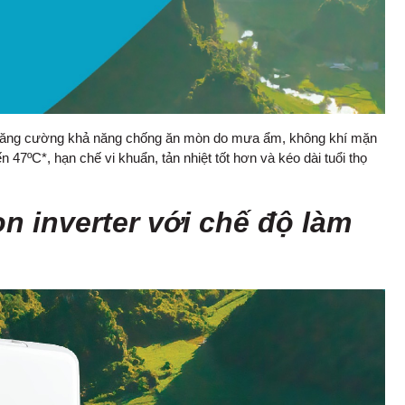
p tăng cường khả năng chống ăn mòn do mưa ẩm, không khí mặn
47ºC*, hạn chế vi khuẩn, tản nhiệt tốt hơn và kéo dài tuổi thọ
n inverter với chế độ làm