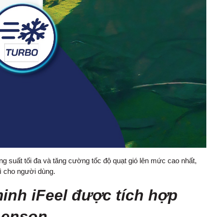
 suất tối đa và tăng cường tốc độ quạt gió lên mức cao nhất,
hì cho người dùng.
inh iFeel được tích hợp
Lenson.