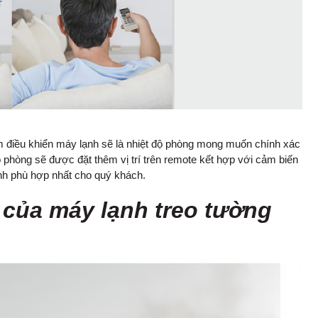
m điều khiển máy lạnh sẽ là nhiệt độ phòng mong muốn chính xác
độ phòng sẽ được đặt thêm vị trí trên remote kết hợp với cảm biến
ạnh phù hợp nhất cho quý khách.
 của máy lạnh treo tường