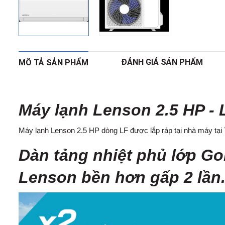
ĐÁNH GIÁ SẢN PHẨM
MÔ TẢ SẢN PHẨM
Máy lạnh Lenson 2.5 HP - 
Máy lạnh Lenson 2.5 HP dòng LF được lắp ráp tại nhà máy tại
Dàn tảng nhiệt phủ lớp Go
Lenson bền hơn gấp 2 lần