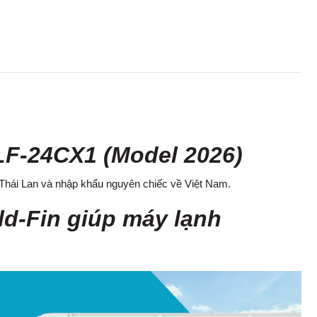
LF-24CX1 (Model 2026)
 Thái Lan và nhập khẩu nguyên chiếc về Việt Nam.
ld-Fin giúp máy lạnh
.