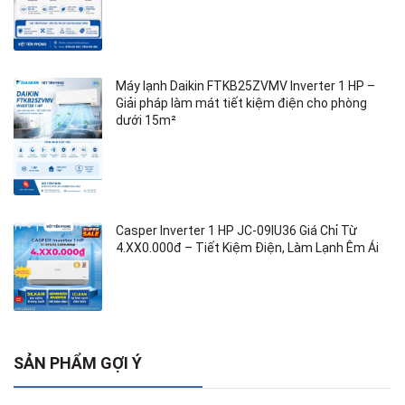
Máy lạnh Daikin FTKB25ZVMV Inverter 1 HP –
Giải pháp làm mát tiết kiệm điện cho phòng
dưới 15m²
Casper Inverter 1 HP JC-09IU36 Giá Chỉ Từ
4.XX0.000đ – Tiết Kiệm Điện, Làm Lạnh Êm Ái
SẢN PHẨM GỢI Ý