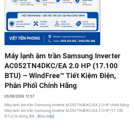
Máy lạnh âm trần Samsung Inverter
AC052TN4DKC/EA 2.0 HP (17.100
BTU) – WindFree™ Tiết Kiệm Điện,
Phân Phối Chính Hãng
05/08/2026 12:57
Máy lạnh âm trần Samsung Inverter AC052TN4DKC/EA 2.0 HP chính hãng
Máy lạnh âm trần Samsung Inverter AC052TN4DKC/EA 2.0 HP (17.100
BTU) là dòng điề...
[Đọc tiếp]