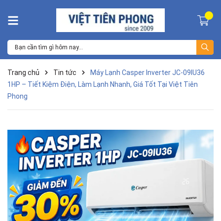
Trang chủ
Tin tức
Máy Lạnh Casper Inverter JC-09IU36
1HP – Tiết Kiệm Điện, Làm Lạnh Nhanh, Giá Tốt Tại Việt Tiên
Phong