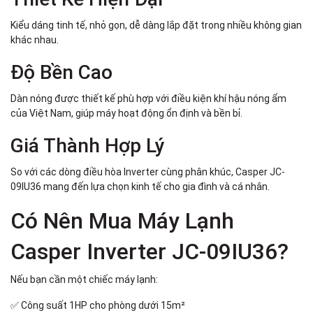
Kiểu dáng tinh tế, nhỏ gọn, dễ dàng lắp đặt trong nhiều không gian
khác nhau.
Độ Bền Cao
Dàn nóng được thiết kế phù hợp với điều kiện khí hậu nóng ẩm
của Việt Nam, giúp máy hoạt động ổn định và bền bỉ.
Giá Thành Hợp Lý
So với các dòng điều hòa Inverter cùng phân khúc, Casper JC-
09IU36 mang đến lựa chọn kinh tế cho gia đình và cá nhân.
Có Nên Mua Máy Lạnh
Casper Inverter JC-09IU36?
Nếu bạn cần một chiếc máy lạnh:
✅ Công suất 1HP cho phòng dưới 15m²