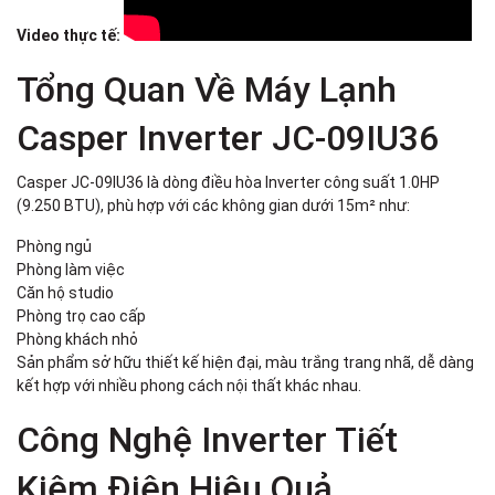
Video thực tế:
Tổng Quan Về Máy Lạnh
Casper Inverter JC-09IU36
Casper JC-09IU36 là dòng điều hòa Inverter công suất 1.0HP
(9.250 BTU), phù hợp với các không gian dưới 15m² như:
Phòng ngủ
Phòng làm việc
Căn hộ studio
Phòng trọ cao cấp
Phòng khách nhỏ
Sản phẩm sở hữu thiết kế hiện đại, màu trắng trang nhã, dễ dàng
kết hợp với nhiều phong cách nội thất khác nhau.
Công Nghệ Inverter Tiết
Kiệm Điện Hiệu Quả