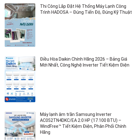
Thi Công Lắp Đặt Hệ Thống Máy Lạnh Công
Trình HADOSA – Đúng Tiến Độ, Đúng Kỹ Thuật
Điều Hòa Daikin Chính Hãng 2026 – Bảng Giá
Mới Nhất, Công Nghệ Inverter Tiết Kiệm Điện
Máy lạnh âm trần Samsung Inverter
AC052TN4DKC/EA 2.0 HP (17.100 BTU) –
WindFree™ Tiết Kiệm Điện, Phân Phối Chính
Hãng