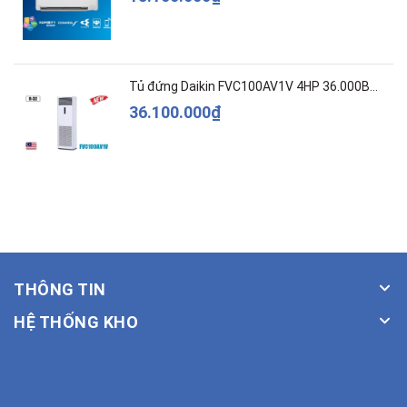
Tủ đứng Daikin FVC100AV1V 4HP 36.000BTU
36.100.000₫
THÔNG TIN
HỆ THỐNG KHO