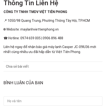
Thông Tin Liên Hệ
CÔNG TY TNHH TMDV VIỆT TIÊN PHONG
📍 1050/98 Quang Trung, Phường Thông Tây Hội, TP.HCM
🌐 Website: maylanhviettienphong.vn
☎ Hotline: 0974 659 005 | 0906 896 488
Liên hệ ngay để nhận báo giá máy lạnh Casper JC-09IU36 mới
nhất cùng nhiều ưu đãi hấp dẫn từ Việt Tiên Phong.
Chia sẻ bài viết:
BÌNH LUẬN CỦA BẠN