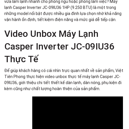
vừa làm lạnh nhanh cho phòng ngủ hoặc phòng làm việc? Máy
lạnh Casper Inverter JC-09IU36 1HP (9.250 BTU) là một trong
những model nổi bật được nhiều gia đình lựa chọn nhờ khả năng
vận hành ổn định, tiết kiệm điện năng và mức giá dễ tiếp cận.
Video Unbox Máy Lạnh
Casper Inverter JC-09IU36
Thực Tế
Để giúp khách hàng có cái nhìn trực quan nhất về sản phẩm, Việt
Tiên Phong thực hiện video unbox thực tế máy lạnh Casper JC-
09IU36, giới thiệu chi tiết thiết kế dàn lạnh, dàn nóng, phụ kiện đi
kèm cũng như chất lượng hoàn thiện của sản phẩm.