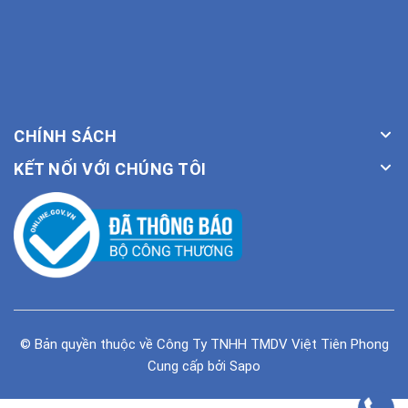
CHÍNH SÁCH
KẾT NỐI VỚI CHÚNG TÔI
© Bản quyền thuộc về
Công Ty TNHH TMDV Việt Tiên Phong
Cung cấp bởi
Sapo