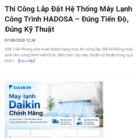
Thi Công Lắp Đặt Hệ Thống Máy Lạnh
Công Trình HADOSA – Đúng Tiến Độ,
Đúng Kỹ Thuật
07/08/2026 12:34
Việt Tiên Phong vừa hoàn thành hạng mục thi công lắp đặt hệ thống máy
lạnh cho công trình HADOSA, đảm bảo các tiêu chuẩn kỹ thuật trong quá
trình t...
[Đọc tiếp]