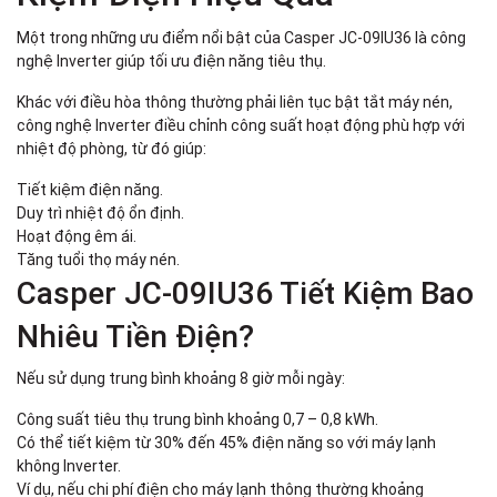
Một trong những ưu điểm nổi bật của Casper JC-09IU36 là công
nghệ Inverter giúp tối ưu điện năng tiêu thụ.
Khác với điều hòa thông thường phải liên tục bật tắt máy nén,
công nghệ Inverter điều chỉnh công suất hoạt động phù hợp với
nhiệt độ phòng, từ đó giúp:
Tiết kiệm điện năng.
Duy trì nhiệt độ ổn định.
Hoạt động êm ái.
Tăng tuổi thọ máy nén.
Casper JC-09IU36 Tiết Kiệm Bao
Nhiêu Tiền Điện?
Nếu sử dụng trung bình khoảng 8 giờ mỗi ngày:
Công suất tiêu thụ trung bình khoảng 0,7 – 0,8 kWh.
Có thể tiết kiệm từ 30% đến 45% điện năng so với máy lạnh
không Inverter.
Ví dụ, nếu chi phí điện cho máy lạnh thông thường khoảng