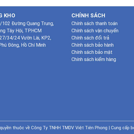
G KHO
CHÍNH SÁCH
/102 Đường Quang Trung,
Chính sách thanh toán
ng Tây Hội, TP.HCM
Chính sách vận chuyển
7/34/24 Vườn Lài, KP2,
Chính sách đổi trả
hú Đông, Hồ Chí Minh
Chính sách bảo hành
Chính sách bảo mật
Chính sách kiểm hàng
quyền thuộc về
Công Ty TNHH TMDV Việt Tiên Phong
|
Cung cấp b