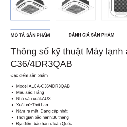
ĐÁNH GIÁ SẢN PHẨM
MÔ TẢ SẢN PHẨM
Thông số kỹ thuật Máy lạnh
C36/4DR3QAB
Đặc điểm sản phẩm
Model:ALCA-C36/4DR3QAB
Màu sắc:Trắng
Nhà sản xuất:AUX
Xuất xứ:Thái Lan
Năm ra mắt :Đang cập nhật
Thời gian bảo hành:36 tháng
Địa điểm bảo hành:Toàn Quốc