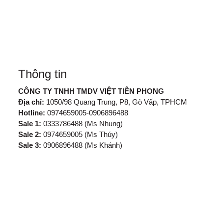
Thông tin
CÔNG TY TNHH TMDV VIỆT TIÊN PHONG
Địa chỉ:
1050/98 Quang Trung, P8, Gò Vấp, TPHCM
Hotline:
0974659005-0906896488
Sale 1:
0333786488 (Ms Nhung)
Sale 2:
0974659005 (Ms Thúy)
Sale 3:
0906896488 (Ms Khánh)