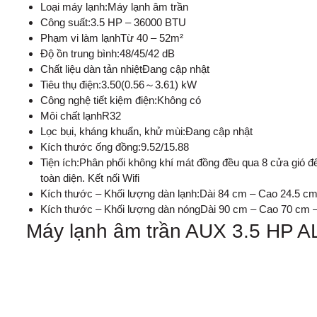
Loại máy lạnh:Máy lạnh âm trần
Công suất:3.5 HP – 36000 BTU
Phạm vi làm lạnhTừ 40 – 52m²
Độ ồn trung bình:48/45/42 dB
Chất liệu dàn tản nhiệtĐang cập nhật
Tiêu thụ điện:3.50(0.56～3.61) kW
Công nghệ tiết kiệm điện:Không có
Môi chất lạnhR32
Lọc bụi, kháng khuẩn, khử mùi:Đang cập nhật
Kích thước ống đồng:9.52/15.88
Tiện ích:Phân phối không khí mát đồng đều qua 8 cửa gió đ
toàn diện. Kết nối Wifi
Kích thước – Khối lượng dàn lạnh:Dài 84 cm – Cao 24.5 
Kích thước – Khối lượng dàn nóngDài 90 cm – Cao 70 cm 
Máy lạnh âm trần AUX 3.5 HP