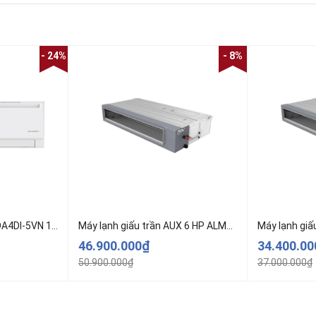
- 24%
- 8%
Máy lạnh AUX AW10CDA4DI-5VN 1Hp Inverter – Model cao cấp
Máy lạnh giấu trần AUX 6 HP ALMD-C60/5R3A-T
46.900.000₫
34.400.0
50.900.000₫
37.000.000₫