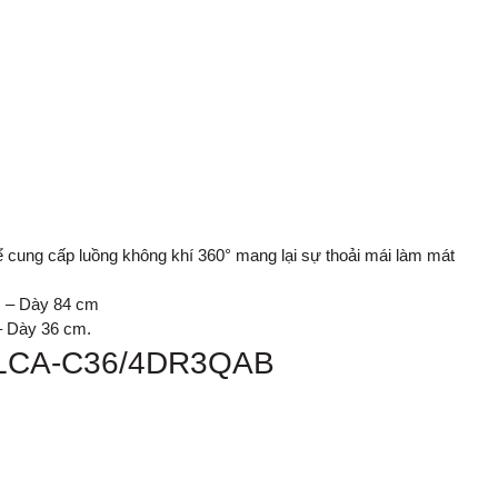
ể cung cấp luồng không khí 360° mang lại sự thoải mái làm mát
cm – Dày 84 cm
– Dày 36 cm.
 ALCA-C36/4DR3QAB