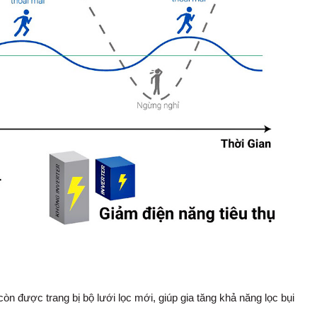
òn được trang bị bộ lưới lọc mới, giúp gia tăng khả năng lọc bụi