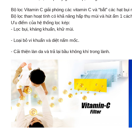
Bộ lọc Vitamin C giải phóng các vitamin C và “bắt” các hạt bụi 
Bộ lọc than hoạt tính có khả năng hấp thụ mùi và hút ẩm 1 các
Ưu điểm của hệ thống lọc kép:
- Lọc bụi, kháng khuẩn, khử mùi.
- Loại bỏ vi khuẩn và diệt nấm mốc.
- Cải thiện làn da và trả lại bầu không khí trong lành.