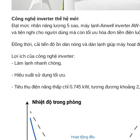
Công nghệ inverter thế hệ mới
Đạt mức nhãn năng lượng 5 sao, máy lạnh Airwell inverter AW-1
và tiện nghi cho người dùng mà còn tối ưu hóa đơn tiền điện l
Đồng thời, cải tiến độ ồn dàn nóng và dàn lạnh giúp máy hoạt độ
Lợi ích của công nghệ inverter:
- Làm lạnh nhanh chóng.
- Hiệu suất sử dụng tối ưu.
- Tiêu thụ điện năng thấp chỉ 0.745 kW, tương đương khoảng 2,