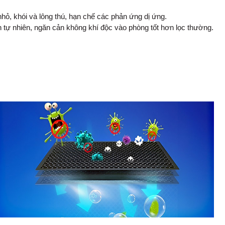
nhỏ, khói và lông thú, hạn chế các phản ứng dị ứng.
h tự nhiên, ngăn cản không khí độc vào phòng tốt hơn lọc thường.