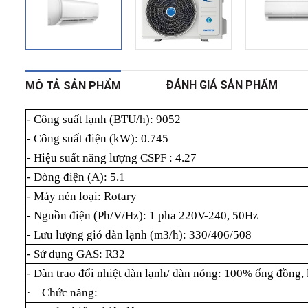
ĐÁNH GIÁ SẢN PHẨM
MÔ TẢ SẢN PHẨM
- Công suất lạnh (BTU/h): 9052
- Công suất điện (kW): 0.745
- Hiệu suất năng lượng CSPF : 4.27
- Dòng điện (A): 5.1
- Máy nén loại: Rotary
- Nguồn điện (Ph/V/Hz): 1 pha 220V-240, 50Hz
- Lưu lượng gió dàn lạnh (m3/h): 330/406/508
- Sử dụng GAS: R32
- Dàn trao đổi nhiệt dàn lạnh/ dàn nóng: 100% ống đồng, 
·
Chức năng: