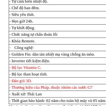
- Tự cảm biến nhiệt độ.
- Chế độ ban đêm.
- Siêu yên tĩnh.
- Hẹn giờ 24h.
- Tự khởi động.
- Chức năng tự chẩn đoán lỗi
- Khóa Remote.
·
Công nghệ:
- Golden Fin: dàn tản nhiệt mạ vàng chống ăn mòn.
- Inverter tiết kiệm điện.
- Bộ lọc Vitamin C.
- Bộ lọc than hoạt tính.
- Đảo gió 3D.
- Thương hiệu của Pháp, thuộc nhóm các nước G7
- Xuất xứ: Thái Lan
- Thời gian bảo hành: 02 năm cho toàn bộ máy và 05 năm