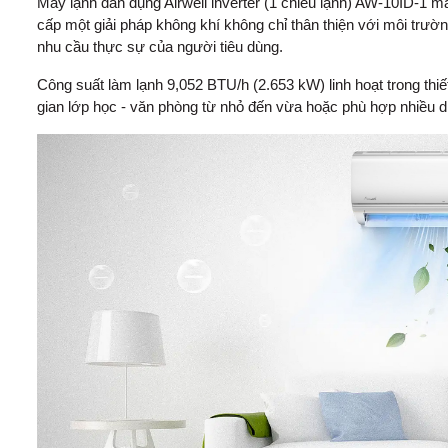
Máy lạnh dân dụng Airwell inverter (1 chiều lạnh) AW-10ID-1 m
cấp một giải pháp không khí không chỉ thân thiện với môi trư
nhu cầu thực sự của người tiêu dùng.
Công suất làm lạnh 9,052 BTU/h (2.653 kW) linh hoạt trong thiết
gian lớp học - văn phòng từ nhỏ đến vừa hoặc phù hợp nhiều di