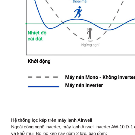
Hệ thống lọc kép trên máy lạnh Airwell
Ngoài công nghệ inverter, máy lạnh Airwell inverter AW-10ID-1 c
và khử mùi. Bộ lọc kép này gồm 2 lớp, bao gồm: