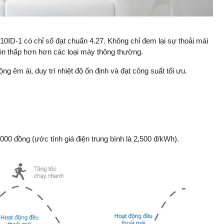
0ID-1 có chỉ số đạt chuẩn 4.27. Không chỉ đem lại sự thoải mái
uôn thấp hơn hơn các loại máy thông thường.
ng êm ái, duy trì nhiệt độ ổn định và đạt công suất tối ưu.
000 đồng (ước tính giá điện trung bình là 2,500 đ/kWh).