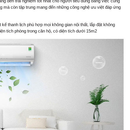
ang đến trải nghiệm tốt nhất cho người tiêu dùng bằng việc cung
ờng mà còn tập trung mang đến những công nghệ ưu việt đáp ứng
 kế thanh lịch phù hợp mọi không gian nội thất, lắp đặt không
ện tích phòng trong căn hộ, có diện tích dưới 15m2