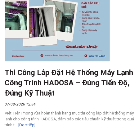
Thi Công Lắp Đặt Hệ Thống Máy Lạnh
Công Trình HADOSA – Đúng Tiến Độ,
Đúng Kỹ Thuật
07/08/2026 12:34
Việt Tiên Phong vừa hoàn thành hạng mục thi công lắp đặt hệ thống máy
lạnh cho công trình HADOSA, đảm bảo các tiêu chuẩn kỹ thuật trong quá
trình t...
[Đọc tiếp]