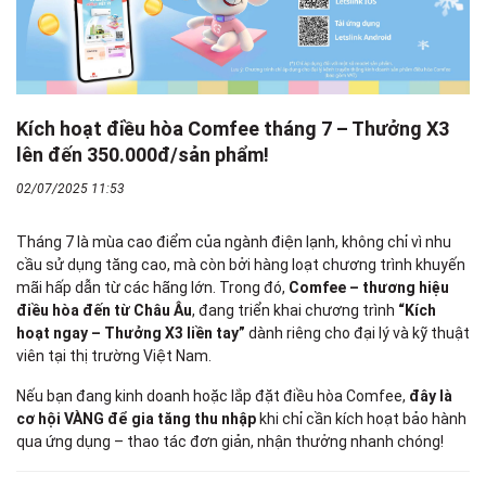
Kích hoạt điều hòa Comfee tháng 7 – Thưởng X3
lên đến 350.000đ/sản phẩm!
02/07/2025 11:53
Tháng 7 là mùa cao điểm của ngành điện lạnh, không chỉ vì nhu
cầu sử dụng tăng cao, mà còn bởi hàng loạt chương trình khuyến
mãi hấp dẫn từ các hãng lớn. Trong đó,
Comfee – thương hiệu
điều hòa đến từ Châu Âu
, đang triển khai chương trình
“Kích
hoạt ngay – Thưởng X3 liền tay”
dành riêng cho đại lý và kỹ thuật
viên tại thị trường Việt Nam.
Nếu bạn đang kinh doanh hoặc lắp đặt điều hòa Comfee,
đây là
cơ hội VÀNG để gia tăng thu nhập
khi chỉ cần kích hoạt bảo hành
qua ứng dụng – thao tác đơn giản, nhận thưởng nhanh chóng!