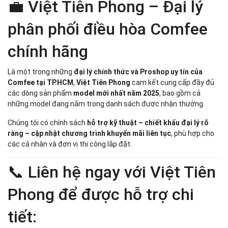
💼 Việt Tiên Phong – Đại lý
phân phối điều hòa Comfee
chính hãng
Là một trong những
đại lý chính thức và Proshop uy tín của
Comfee tại TP.HCM
,
Việt Tiên Phong
cam kết cung cấp đầy đủ
các dòng sản phẩm
model mới nhất năm 2025
, bao gồm cả
những model đang nằm trong danh sách được nhận thưởng.
Chúng tôi có chính sách
hỗ trợ kỹ thuật – chiết khấu đại lý rõ
ràng – cập nhật chương trình khuyến mãi liên tục
, phù hợp cho
các cá nhân và đơn vị thi công lắp đặt.
📞 Liên hệ ngay với Việt Tiên
Phong để được hỗ trợ chi
tiết: