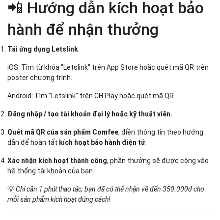
📲 Hướng dẫn kích hoạt bảo
hành để nhận thưởng
Tải ứng dụng Letslink
:
iOS: Tìm từ khóa "Letslink" trên App Store hoặc quét mã QR trên
poster chương trình.
Android: Tìm "Letslink" trên CH Play hoặc quét mã QR.
Đăng nhập / tạo tài khoản đại lý hoặc kỹ thuật viên.
Quét mã QR của sản phẩm Comfee
, điền thông tin theo hướng
dẫn để hoàn tất
kích hoạt bảo hành điện tử
.
Xác nhận kích hoạt thành công
, phần thưởng sẽ được cộng vào
hệ thống tài khoản của bạn.
💡
Chỉ cần 1 phút thao tác, bạn đã có thể nhận về đến 350.000đ cho
mỗi sản phẩm kích hoạt đúng cách!