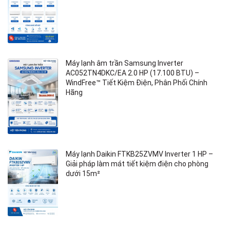
Máy lạnh âm trần Samsung Inverter
AC052TN4DKC/EA 2.0 HP (17.100 BTU) –
WindFree™ Tiết Kiệm Điện, Phân Phối Chính
Hãng
Máy lạnh Daikin FTKB25ZVMV Inverter 1 HP –
Giải pháp làm mát tiết kiệm điện cho phòng
dưới 15m²