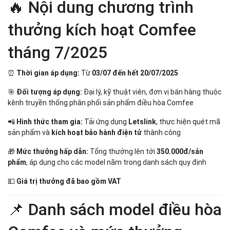
🔥 Nội dung chương trình
thưởng kích hoạt Comfee
tháng 7/2025
⏰
Thời gian áp dụng:
Từ
03/07 đến hết 20/07/2025
🎯
Đối tượng áp dụng:
Đại lý, kỹ thuật viên, đơn vị bán hàng thuộc
kênh truyền thống phân phối sản phẩm điều hòa Comfee
📲
Hình thức tham gia:
Tải ứng dụng
Letslink
, thực hiện quét mã
sản phẩm và
kích hoạt bảo hành điện tử
thành công
🎁
Mức thưởng hấp dẫn:
Tổng thưởng lên tới
350.000đ/sản
phẩm
, áp dụng cho các model nằm trong danh sách quy định
💵
Giá trị thưởng đã bao gồm VAT
📌 Danh sách model điều hòa