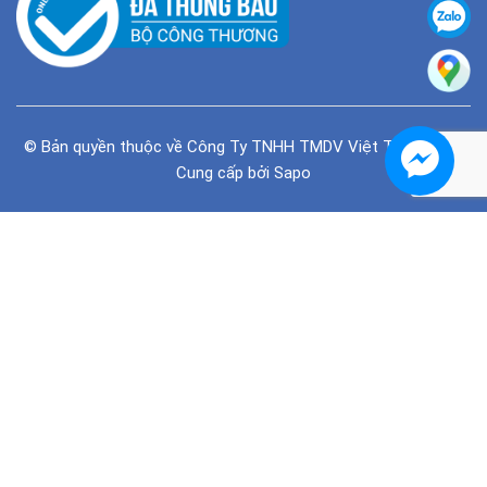
© Bản quyền thuộc về
Công Ty TNHH TMDV Việt Tiên Phong
Cung cấp bởi
Sapo