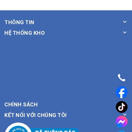
THÔNG TIN
HỆ THỐNG KHO
CHÍNH SÁCH
KẾT NỐI VỚI CHÚNG TÔI