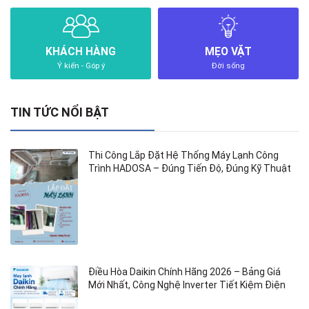
KHÁCH HÀNG
MẸO VẶT
Ý kiến - Góp ý
Đời sống
TIN TỨC NỔI BẬT
Thi Công Lắp Đặt Hệ Thống Máy Lạnh Công
Trình HADOSA – Đúng Tiến Độ, Đúng Kỹ Thuật
Điều Hòa Daikin Chính Hãng 2026 – Bảng Giá
Mới Nhất, Công Nghệ Inverter Tiết Kiệm Điện