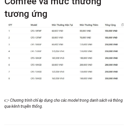
Comfee và mức thưởng
tương ứng
👉
Chương trình chỉ áp dụng cho các model trong danh sách và thông
qua kênh truyền thống.