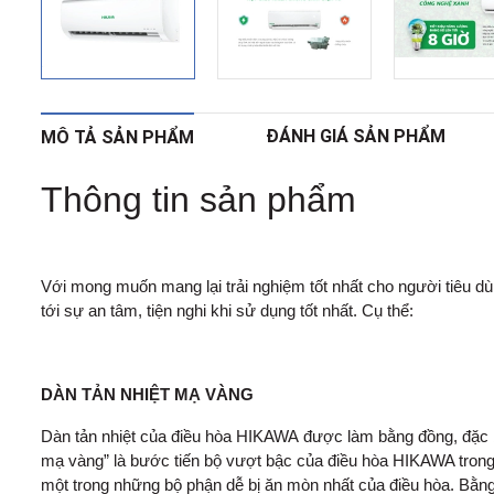
ĐÁNH GIÁ SẢN PHẨM
MÔ TẢ SẢN PHẨM
Thông tin sản phẩm
Với mong muốn mang lại trải nghiệm tốt nhất cho người tiêu d
tới sự an tâm, tiện nghi khi sử dụng tốt nhất. Cụ thể:
DÀN TẢN NHIỆT MẠ VÀNG
Dàn tản nhiệt của điều hòa HIKAWA được làm bằng đồng, đặc biệ
mạ vàng” là bước tiến bộ vượt bậc của điều hòa HIKAWA trong v
một trong những bộ phận dễ bị ăn mòn nhất của điều hòa. Bằng