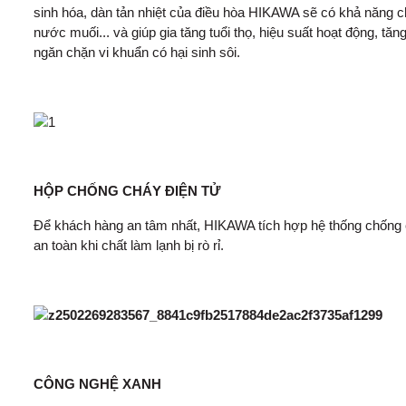
sinh hóa, dàn tản nhiệt của điều hòa HIKAWA sẽ có khả năng 
nước muối... và giúp gia tăng tuổi thọ, hiệu suất hoạt động, t
ngăn chặn vi khuẩn có hại sinh sôi.
HỘP CHỐNG CHÁY ĐIỆN TỬ
Để khách hàng an tâm nhất, HIKAWA tích hợp hệ thống chống c
an toàn khi chất làm lạnh bị rò rỉ.
CÔNG NGHỆ XANH