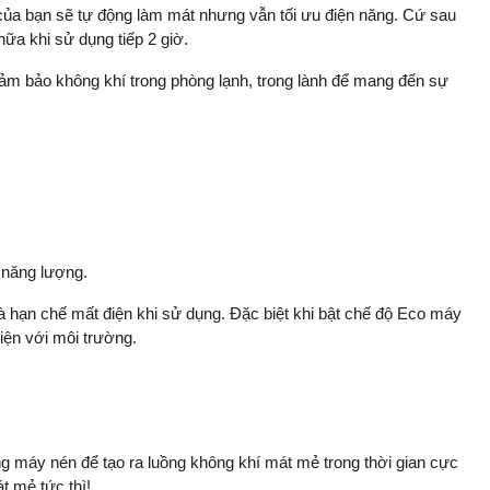
 của bạn sẽ tự động làm mát nhưng vẫn tối ưu điện năng. Cứ sau
nữa khi sử dụng tiếp 2 giờ.
ảm bảo không khí trong phòng lạnh, trong lành để mang đến sự
 năng lượng.
 hạn chế mất điện khi sử dụng. Đặc biệt khi bật chế độ Eco máy
hiện với môi trường.
g máy nén để tạo ra luồng không khí mát mẻ trong thời gian cực
 mẻ tức thì!