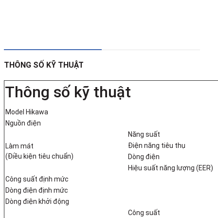
THÔNG SỐ KỸ THUẬT
Thông số kỹ thuật
Model Hikawa
Nguồn điện
Năng suất
Điện năng tiêu thụ
Làm mát
(Điều kiện tiêu chuẩn)
Dòng điện
Hiệu suất năng lượng (EER)
Công suất định mức
Dòng điện định mức
Dòng điện khởi động
Công suất