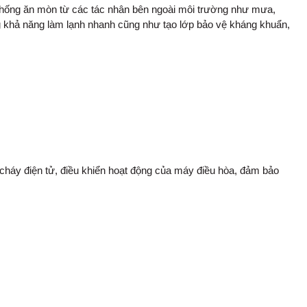
chống ăn mòn từ các tác nhân bên ngoài môi trường như mưa,
ăng khả năng làm lạnh nhanh cũng như tạo lớp bảo vệ kháng khuẩn,
háy điện tử, điều khiển hoạt động của máy điều hòa, đảm bảo