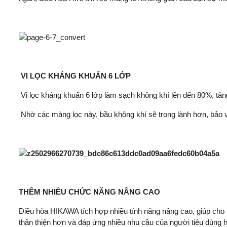
VI LỌC KHÁNG KHUẨN 6 LỚP
Vi lọc kháng khuẩn 6 lớp làm sạch không khí lên đến 80%, tăn
Nhờ các màng lọc này, bầu không khí sẽ trong lành hơn, bảo 
THÊM NHIỀU CHỨC NĂNG NÂNG CAO
Điều hòa HIKAWA tích hợp nhiều tính năng nâng cao, giúp cho t
thân thiện hơn và đáp ứng nhiều nhu cầu của người tiêu dùng 