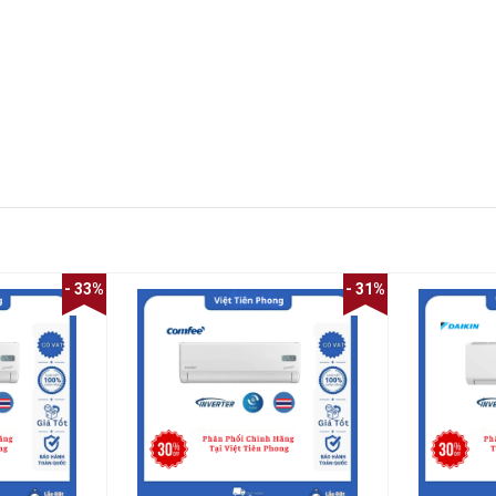
- 33%
- 31%