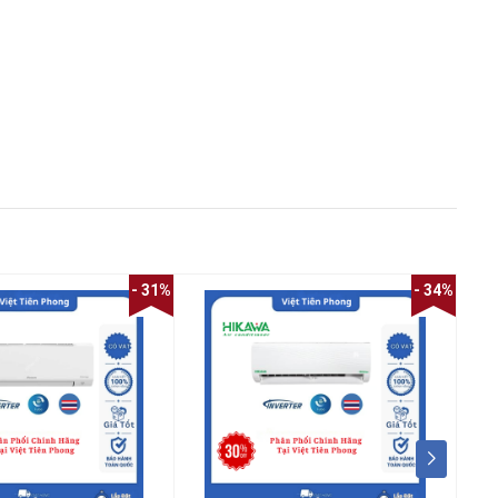
- 31%
- 34%