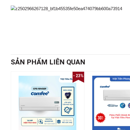
SẢN PHẨM LIÊN QUAN
- 23%