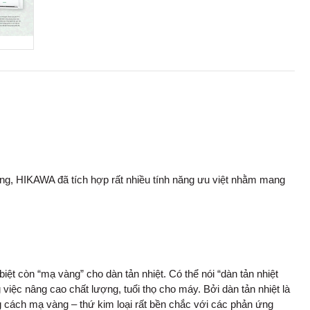
ùng, HIKAWA đã tích hợp rất nhiều tính năng ưu việt nhằm mang
t còn “mạ vàng” cho dàn tản nhiệt. Có thể nói “dàn tản nhiệt
iệc nâng cao chất lượng, tuổi thọ cho máy. Bởi dàn tản nhiệt là
 cách mạ vàng – thứ kim loại rất bền chắc với các phản ứng