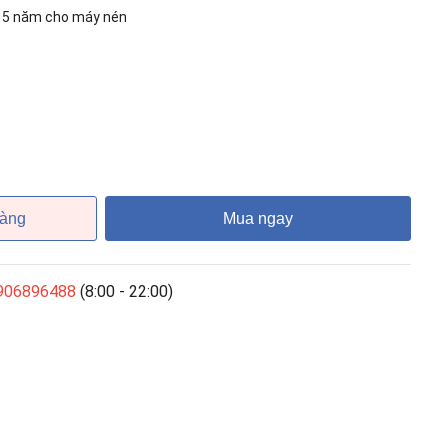
, 5 năm cho máy nén
hàng
Mua ngay
906896488
(8:00 - 22:00)