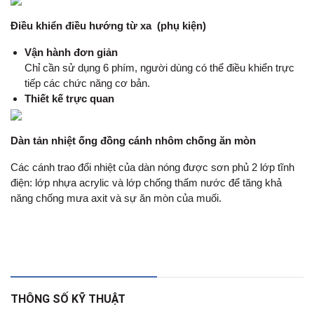
Điều khiển điều hướng từ xa (phụ kiện)
Vận hành đơn giản
Chỉ cần sử dụng 6 phím, người dùng có thể điều khiển trực
tiếp các chức năng cơ bản.
Thiết kế trực quan
Dàn tản nhiệt ống đồng cánh nhôm chống ăn mòn
Các cánh trao đổi nhiệt của dàn nóng được sơn phủ 2 lớp tĩnh
điện: lớp nhựa acrylic và lớp chống thấm nước để tăng khả
năng chống mưa axit và sự ăn mòn của muối.
THÔNG SỐ KỸ THUẬT