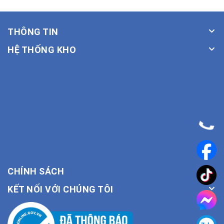
THÔNG TIN
HỆ THỐNG KHO
CHÍNH SÁCH
KẾT NỐI VỚI CHÚNG TÔI