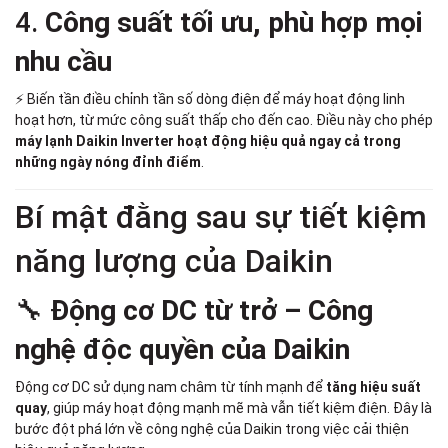
4.
Công suất tối ưu, phù hợp mọi
nhu cầu
⚡ Biến tần điều chỉnh tần số dòng điện để máy hoạt động linh
hoạt hơn, từ mức công suất thấp cho đến cao. Điều này cho phép
máy lạnh Daikin Inverter hoạt động hiệu quả ngay cả trong
những ngày nóng đỉnh điểm
.
Bí mật đằng sau sự tiết kiệm
năng lượng của Daikin
🔧
Động cơ DC từ trở – Công
nghệ độc quyền của Daikin
Động cơ DC sử dụng nam châm từ tính mạnh để
tăng hiệu suất
quay
, giúp máy hoạt động mạnh mẽ mà vẫn tiết kiệm điện. Đây là
bước đột phá lớn về công nghệ của Daikin trong việc cải thiện