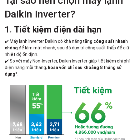
Tại sao nên chọn máy lạnh
Daikin Inverter?
1.
Tiết kiệm điện dài hạn
✔️ Máy lạnh Inverter Daikin có khả năng
tăng công suất nhanh
chóng
để làm mát nhanh, sau đó duy trì công suất thấp để giữ
nhiệt độ ổn định.
✔️ So với máy Non-Inverter, Daikin Inverter giúp tiết kiệm chi phí
điện năng mỗi tháng,
hoàn vốn chỉ sau khoảng 8 tháng sử
dụng
*.