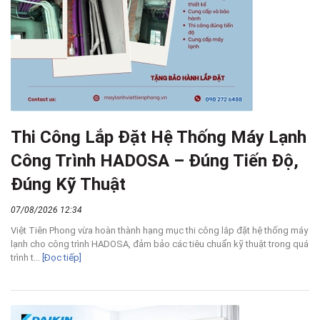
Thi Công Lắp Đặt Hệ Thống Máy Lạnh
Công Trình HADOSA – Đúng Tiến Độ,
Đúng Kỹ Thuật
07/08/2026 12:34
Việt Tiên Phong vừa hoàn thành hạng mục thi công lắp đặt hệ thống máy
lạnh cho công trình HADOSA, đảm bảo các tiêu chuẩn kỹ thuật trong quá
trình t...
[Đọc tiếp]