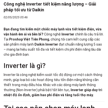
Công nghệ Inverter tiết kiệm năng lượng – Giải
pháp tối ưu từ Daikin
02/05/2025 05:46
Bạn đang tìm kiếm một chiếc máy lạnh vừa tiết kiệm điện, vừa
vận hành êm ái và bền bỉ?
Công nghệ
Inverter
chính là câu trả lời.
Tại
Proshop Việt Tiên Phong
, chúng tôi cam kết cung cấp các
sản phẩm máy lạnh
Daikin Inverter
đạt chuẩn năng lượng 5 sao
– mang lại hiệu suất tối đa và tiết kiệm chi phí điện năng lâu dài
cho gia đình bạn.
Inverter là gì?
Inverter là công nghệ kiểm soát tốc độ động cơ một cách thông
minh, giúp loại bỏ các hoạt động tiêu tốn điện năng không cần
thiết trong máy điều hòa. Khác với các dòng máy lạnh thông
thường (Non-Inverter) phải bật/tắt liên tục,
Inverter giúp duy trì
nhiệt độ ổn định, giảm hao phí điện và tăng tuổi thọ máy.