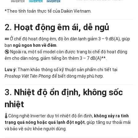
*Theo tính toán thực tế của Daikin Vietnam.
2.
Hoạt động êm ái, dễ ngủ
💤 Ở chế độ hoạt động êm, độ ồn dàn lạnh giảm 3 – 9 dB(A), giúp
bạn
ngủ ngon hơn về đêm
.
🔇 Ngoài ra, một số model còn được trang bị chế độ hoạt động
êm cho dàn nóng, giảm tiếng ồn thêm 3 – 7 dB(A)**.
Lưu ý:
Tham khảo thông số kỹ thuật sản phẩm chi tiết tại
Proshop Việt Tiên Phong
để biết dòng máy phù hợp.
3.
Nhiệt độ ổn định, không sốc
nhiệt
🌡️ Công nghệ Inverter duy trì nhiệt độ ổn định,
không xảy ra tình
trạng quá nóng hoặc quá lạnh đột ngột
, giúp tăng sự thoải mái
và bảo vệ sức khỏe người dùng.