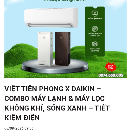
VIỆT TIÊN PHONG X DAIKIN –
COMBO MÁY LẠNH & MÁY LỌC
KHÔNG KHÍ, SỐNG XANH – TIẾT
KIỆM ĐIỆN
08/08/2026 09:30