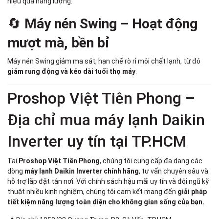
hiệu quả năng lượng.
🔄
Máy nén Swing – Hoạt động
mượt mà, bền bỉ
Máy nén Swing giảm ma sát, hạn chế rò rỉ môi chất lạnh, từ đó
giảm rung động và kéo dài tuổi thọ máy
.
Proshop Việt Tiên Phong –
Địa chỉ mua máy lạnh Daikin
Inverter uy tín tại TP.HCM
Tại
Proshop Việt Tiên Phong
, chúng tôi cung cấp đa dạng các
dòng
máy lạnh Daikin Inverter chính hãng
, tư vấn chuyên sâu và
hỗ trợ lắp đặt tận nơi. Với chính sách hậu mãi uy tín và đội ngũ kỹ
thuật nhiều kinh nghiệm, chúng tôi cam kết mang đến
giải pháp
tiết kiệm năng lượng toàn diện cho không gian sống của bạn.