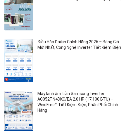
Điều Hòa Daikin Chính Hãng 2026 – Bảng Giá
Mới Nhất, Công Nghệ Inverter Tiết Kiệm Điện
Máy lạnh âm trần Samsung Inverter
AC052TN4DKC/EA 2.0 HP (17.100 BTU) –
WindFree™ Tiết Kiệm Điện, Phân Phối Chính
Hãng