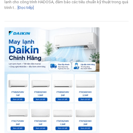
lạnh cho công trình HADOSA, đảm bảo các tiêu chuẩn kỹ thuật trong quá
trình t...
[Đọc tiếp]