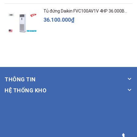
Tủ đứng Daikin FVC100AV1V 4HP 36.000BTU
36.100.000₫
THÔNG TIN
HỆ THỐNG KHO