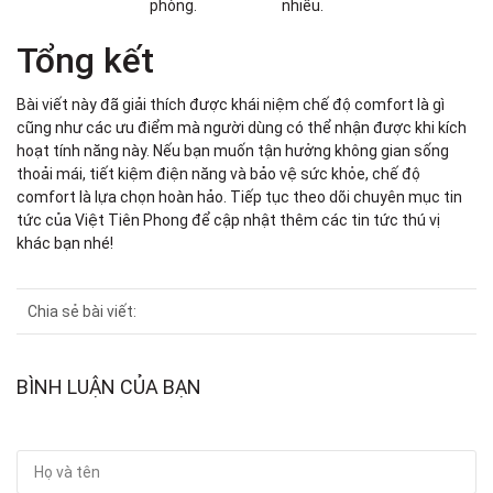
phòng.
nhiều.
Tổng kết
Bài viết này đã giải thích được khái niệm chế độ comfort là gì
cũng như các ưu điểm mà người dùng có thể nhận được khi kích
hoạt tính năng này. Nếu bạn muốn tận hưởng không gian sống
thoải mái, tiết kiệm điện năng và bảo vệ sức khỏe, chế độ
comfort là lựa chọn hoàn hảo. Tiếp tục theo dõi chuyên mục tin
tức của Việt Tiên Phong để cập nhật thêm các tin tức thú vị
khác bạn nhé!
Chia sẻ bài viết:
BÌNH LUẬN CỦA BẠN