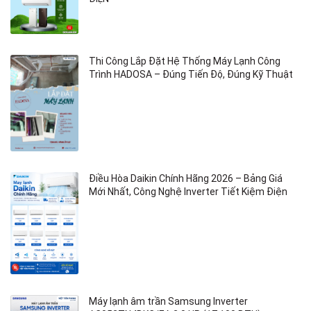
Thi Công Lắp Đặt Hệ Thống Máy Lạnh Công
Trình HADOSA – Đúng Tiến Độ, Đúng Kỹ Thuật
Điều Hòa Daikin Chính Hãng 2026 – Bảng Giá
Mới Nhất, Công Nghệ Inverter Tiết Kiệm Điện
Máy lạnh âm trần Samsung Inverter