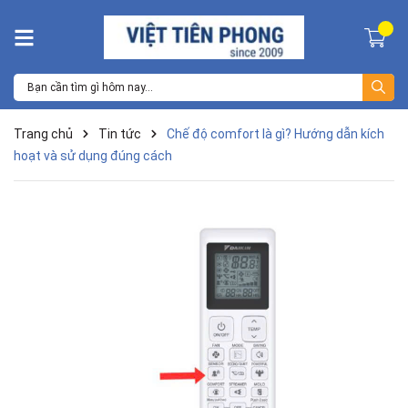
Trang chủ
Tin tức
Chế độ comfort là gì? Hướng dẫn kích
hoạt và sử dụng đúng cách