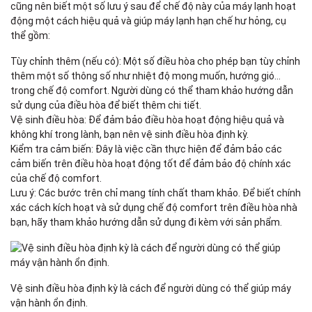
cũng nên biết một số lưu ý sau để chế độ này của
máy lạnh
hoạt
động một cách hiệu quả và giúp máy lạnh hạn chế hư hỏng, cụ
thể gồm:
Tùy chỉnh thêm (nếu có): Một số điều hòa cho phép bạn tùy chỉnh
thêm một số thông số như nhiệt độ mong muốn, hướng gió...
trong chế độ comfort. Người dùng có thể tham khảo hướng dẫn
sử dụng của điều hòa để biết thêm chi tiết.
Vệ sinh điều hòa: Để đảm bảo điều hòa hoạt động hiệu quả và
không khí trong lành, bạn nên vệ sinh điều hòa định kỳ.
Kiểm tra cảm biến: Đây là việc cần thực hiện để đảm bảo các
cảm biến trên điều hòa hoạt động tốt để đảm bảo độ chính xác
của chế độ comfort.
Lưu ý: Các bước trên chỉ mang tính chất tham khảo. Để biết chính
xác cách kích hoạt và sử dụng chế độ comfort trên điều hòa nhà
bạn, hãy tham khảo hướng dẫn sử dụng đi kèm với sản phẩm.
Vệ sinh điều hòa định kỳ là cách để người dùng có thể giúp máy
vận hành ổn định.