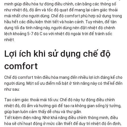
minh giúp điều hòa tự động điều chỉnh, cân bằng các thông số
như nhiệt độ, độ ẩm và tốc độ quạt để mang lại cảm giác thoải
mái nhất cho người dùng. Chế độ comfort phù hợp sử dụng trong
hầu hết các điều kiện thời tiết và hoàn cảnh. Tuy nhiên, để tận
dụng tối đa tính năng này, người dùng nên đặt nhiệt độ chênh
lệch khoảng 5-7 độ C so với nhiệt độ ngoài trời để tránh sốc
nhiệt.
Lợi ích khi sử dụng chế độ
comfort
Chế độ comfort trên điều hòa mang đến nhiều lợi ích đáng kể cho
người dùng. Một số ưu điểm nổi bật ở tính năng này có thể kể đến
như sau:
Tạo cảm giác thoải mái tối ưu: Chế độ này tự động điều chỉnh
nhiệt độ, độ ẩm và hướng gió để tạo ra không gian sống lý tưởng,
giúp bạn luôn cảm thấy dễ chịu và thư giãn.
Tiết kiệm điện năng: Nhờ khả năng điều chỉnh thông minh, điều
hòa sẽ chỉ hoạt động ở mức cần thiết để duy trì nhiệt độ ổn định,