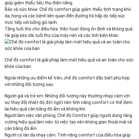
giúp giảm thiểu tiêu thụ điện năng.
Bảo vệ sức khỏe: Chế độ comfort giúp giảm thiểu tình trạng khô
da, họng và các bệnh liên quan đến đường hô hấp do tiếp xúc
trực tiếp với luồng gió lạnh.
Tăng tuổi thọ cho điều hòa: Việc hoạt động ổn định và không quá
tải giúp kéo dài tuổi thọ của máy nén và các linh kiện khác.
Chế độ comfort là giải pháp làm mát hiệu quả và an toàn cho sức
khỏe của bạn.
Ngoài những ưu điểm kể trên, chế độ comfort đặc biệt phù hợp
với những đối tượng sau:
Người già và trẻ em: Những đối tượng này thường nhạy cảm với
sự thay đổi nhiệt độ đột ngột nên tính năng comfort có thể đem
lại hiệu quả cân bằng độ ẩm và không khí.
Người làm việc văn phòng: Chế độ Comfort giúp người dung tăng
cường hiệu quả làm việc từ việc tạo nên không gian thoải mái và
cân bằng độ ẩm.
Người có làn da nhạy cảm: Tính năng comfort của điều hòa giúp