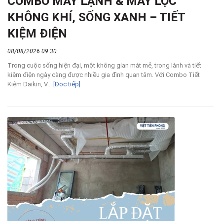
COMBO MÁY LẠNH & MÁY LỌC
KHÔNG KHÍ, SỐNG XANH – TIẾT
KIỆM ĐIỆN
08/08/2026 09:30
Trong cuộc sống hiện đại, một không gian mát mẻ, trong lành và tiết
kiệm điện ngày càng được nhiều gia đình quan tâm. Với Combo Tiết
Kiệm Daikin, V...
[Đọc tiếp]