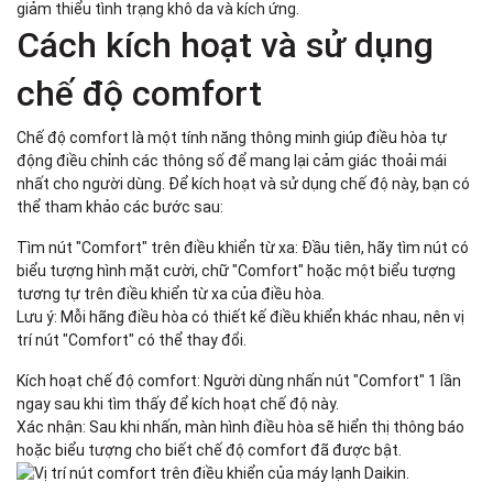
giảm thiểu tình trạng khô da và kích ứng.
Cách kích hoạt và sử dụng
chế độ comfort
Chế độ comfort là một tính năng thông minh giúp điều hòa tự
động điều chỉnh các thông số để mang lại cảm giác thoải mái
nhất cho người dùng. Để kích hoạt và sử dụng chế độ này, bạn có
thể tham khảo các bước sau:
Tìm nút "Comfort" trên điều khiển từ xa: Đầu tiên, hãy tìm nút có
biểu tượng hình mặt cười, chữ "Comfort" hoặc một biểu tượng
tương tự trên điều khiển từ xa của điều hòa.
Lưu ý: Mỗi hãng điều hòa có thiết kế điều khiển khác nhau, nên vị
trí nút "Comfort" có thể thay đổi.
Kích hoạt chế độ comfort: Người dùng nhấn nút "Comfort" 1 lần
ngay sau khi tìm thấy để kích hoạt chế độ này.
Xác nhận: Sau khi nhấn, màn hình điều hòa sẽ hiển thị thông báo
hoặc biểu tượng cho biết chế độ comfort đã được bật.