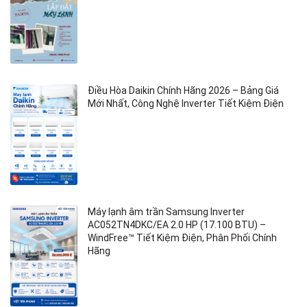
Điều Hòa Daikin Chính Hãng 2026 – Bảng Giá
Mới Nhất, Công Nghệ Inverter Tiết Kiệm Điện
Máy lạnh âm trần Samsung Inverter
AC052TN4DKC/EA 2.0 HP (17.100 BTU) –
WindFree™ Tiết Kiệm Điện, Phân Phối Chính
Hãng