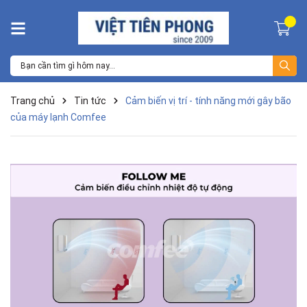
Trang chủ
Tin tức
Cảm biến vị trí - tính năng mới gây bão
của máy lạnh Comfee