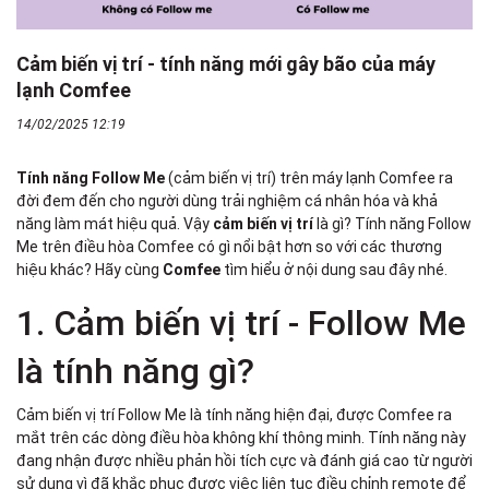
Cảm biến vị trí - tính năng mới gây bão của máy
lạnh Comfee
14/02/2025 12:19
Tính năng Follow Me
(cảm biến vị trí) trên máy lạnh Comfee ra
đời đem đến cho người dùng trải nghiệm cá nhân hóa và khả
năng làm mát hiệu quả. Vậy
cảm biến vị trí
là gì? Tính năng Follow
Me trên điều hòa Comfee có gì nổi bật hơn so với các thương
hiệu khác? Hãy cùng
Comfee
tìm hiểu ở nội dung sau đây nhé.
1. Cảm biến vị trí - Follow Me
là tính năng gì?
Cảm biến vị trí Follow Me là tính năng hiện đại, được Comfee ra
mắt trên các dòng
điều hòa không khí
thông minh. Tính năng này
đang nhận được nhiều phản hồi tích cực và đánh giá cao từ người
sử dụng vì đã khắc phục được việc liên tục điều chỉnh remote để