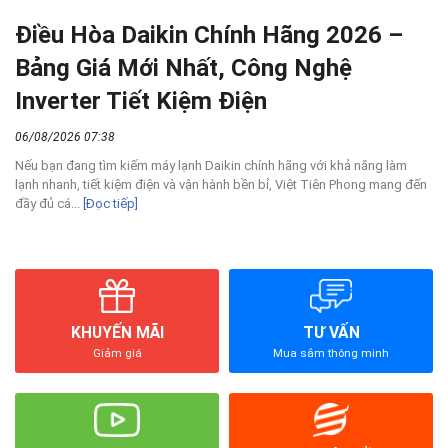
Điều Hòa Daikin Chính Hãng 2026 –
Bảng Giá Mới Nhất, Công Nghệ
Inverter Tiết Kiệm Điện
06/08/2026 07:38
Nếu bạn đang tìm kiếm máy lạnh Daikin chính hãng với khả năng làm
lạnh nhanh, tiết kiệm điện và vận hành bền bỉ, Việt Tiên Phong mang đến
đầy đủ cá...
[Đọc tiếp]
KHUYẾN MÃI
TƯ VẤN
Giảm giá
Mua sắm thông minh