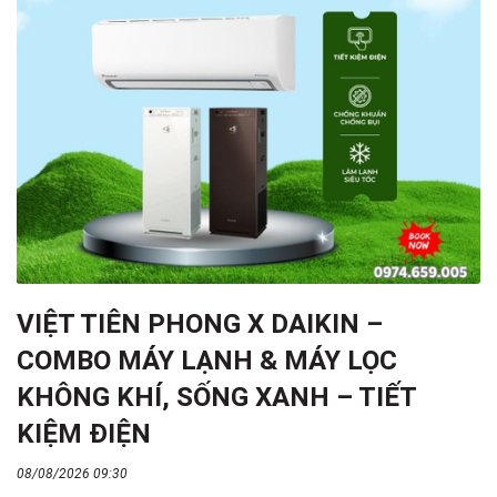
VIỆT TIÊN PHONG X DAIKIN –
COMBO MÁY LẠNH & MÁY LỌC
KHÔNG KHÍ, SỐNG XANH – TIẾT
KIỆM ĐIỆN
08/08/2026 09:30