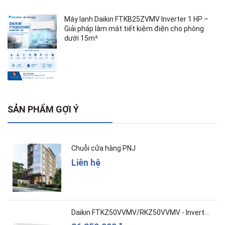
Máy lạnh Daikin FTKB25ZVMV Inverter 1 HP –
Giải pháp làm mát tiết kiệm điện cho phòng
dưới 15m²
SẢN PHẨM GỢI Ý
Chuỗi cửa hàng PNJ
Liên hệ
Daikin FTKZ50VVMV/RKZ50VVMV - Inverter – Cao c...