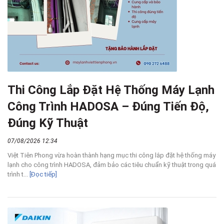
Thi Công Lắp Đặt Hệ Thống Máy Lạnh
Công Trình HADOSA – Đúng Tiến Độ,
Đúng Kỹ Thuật
07/08/2026 12:34
Việt Tiên Phong vừa hoàn thành hạng mục thi công lắp đặt hệ thống máy
lạnh cho công trình HADOSA, đảm bảo các tiêu chuẩn kỹ thuật trong quá
trình t...
[Đọc tiếp]