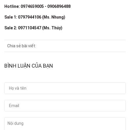
Hotline: 0974659005 - 0906896488
Sale 1: 0797944106 (Ms. Nhung)
Sale 2: 0971104547 (Ms. Thúy)
Chia sẻ bài viết:
BÌNH LUẬN CỦA BẠN