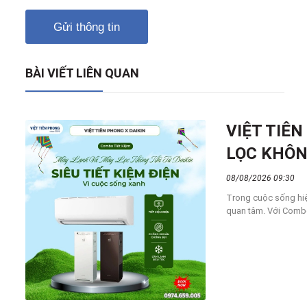
Gửi thông tin
BÀI VIẾT LIÊN QUAN
VIỆT TIÊ
LỌC KHÔN
08/08/2026 09:30
Trong cuộc sống hiệ
quan tâm. Với Combo 