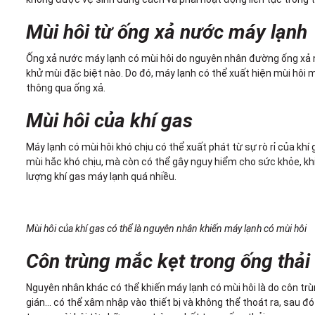
Mùi hôi từ ống xả nước máy lạnh
Ống xả nước máy lạnh có mùi hôi do nguyên nhân đường ống xả nư
khử mùi đặc biệt nào. Do đó, máy lạnh có thể xuất hiện mùi hôi 
thông qua ống xả.
Mùi hôi của khí gas
Máy lạnh có mùi hôi khó chịu có thể xuất phát từ sự rò rỉ của khí
mùi hắc khó chịu, mà còn có thể gây nguy hiểm cho sức khỏe, khi
lượng khí gas máy lạnh quá nhiều.
Mùi hôi của khí gas có thể là nguyên nhân khiến máy lạnh có mùi hôi
Côn trùng mắc kẹt trong ống thải
Nguyên nhân khác có thể khiến máy lạnh có mùi hôi là do côn trùn
gián… có thể xâm nhập vào thiết bị và không thể thoát ra, sau đ