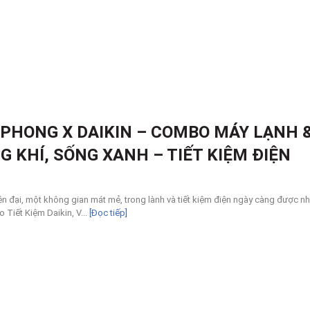
N PHONG X DAIKIN – COMBO MÁY LẠNH 
G KHÍ, SỐNG XANH – TIẾT KIỆM ĐIỆN
n đại, một không gian mát mẻ, trong lành và tiết kiệm điện ngày càng được nh
Tiết Kiệm Daikin, V...
[Đọc tiếp]