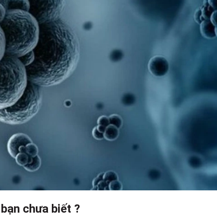
 bạn chưa biết ?