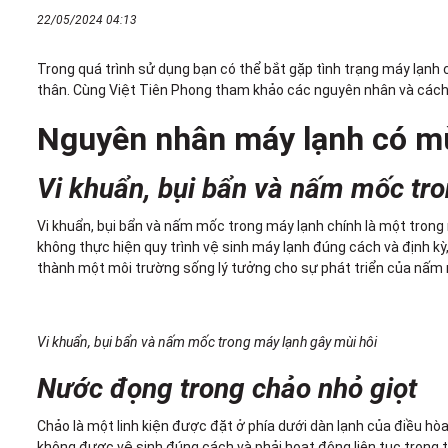
22/05/2024 04:13
Trong quá trình sử dụng bạn có thể bắt gặp tình trạng máy lạnh 
thân. Cùng Việt Tiên Phong
tham khảo các nguyên nhân và cách x
Nguyên nhân máy lạnh có mù
Vi khuẩn, bụi bẩn và nấm mốc tr
Vi khuẩn, bụi bẩn và nấm mốc trong máy lạnh chính là một trong 
không thực hiện quy trình vệ sinh máy lạnh đúng cách và định kỳ
thành một môi trường sống lý tưởng cho sự phát triển của nấm m
Vi khuẩn, bụi bẩn và nấm mốc trong máy lạnh gây mùi hôi
Nước đọng trong chảo nhỏ giọt
Chảo là một linh kiện được đặt ở phía dưới dàn lạnh của điều hò
không được vệ sinh đúng cách và phải hoạt động liên tục trong th