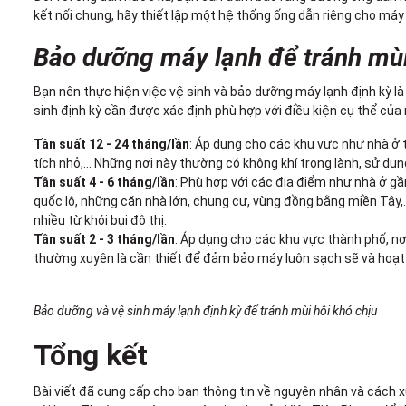
kết nối chung, hãy thiết lập một hệ thống ống dẫn riêng cho máy 
Bảo dưỡng máy lạnh để tránh mùi
Bạn nên thực hiện việc vệ sinh và bảo dưỡng máy lạnh định kỳ là
sinh định kỳ cần được xác định phù hợp với điều kiện cụ thể của
Tần suất 12 - 24 tháng/lần
: Áp dụng cho các khu vực như nhà ở t
tích nhỏ,... Những nơi này thường có không khí trong lành, sử dụn
Tần suất 4 - 6 tháng/lần
: Phù hợp với các địa điểm như nhà ở gầ
quốc lộ, những căn nhà lớn, chung cư, vùng đồng bằng miền Tây,
nhiều từ khói bụi đô thị.
Tần suất 2 - 3 tháng/lần
: Áp dụng cho các khu vực thành phố, nơ
thường xuyên là cần thiết để đảm bảo máy luôn sạch sẽ và hoạt
Bảo dưỡng và vệ sinh máy lạnh định kỳ để tránh mùi hôi khó chịu
Tổng kết
Bài viết đã cung cấp cho bạn thông tin về nguyên nhân và cách xử