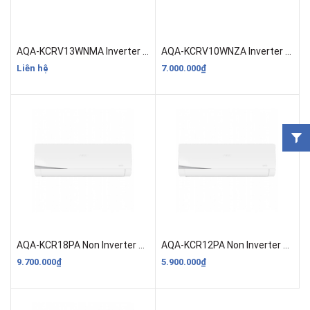
AQA-KCRV13WNMA Inverter 1.5HP (12.000BTU)
AQA-KCRV10WNZA Inverter 1HP (9.000BTU)
Liên hệ
7.000.000₫
AQA-KCR18PA Non Inverter 1HP (18.000BTU)
AQA-KCR12PA Non Inverter 1HP (12.000BTU)
9.700.000₫
5.900.000₫