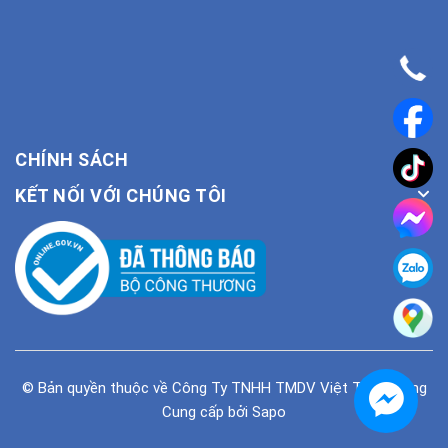
CHÍNH SÁCH
KẾT NỐI VỚI CHÚNG TÔI
© Bản quyền thuộc về
Công Ty TNHH TMDV Việt Tiên Phong
Cung cấp bởi
Sapo