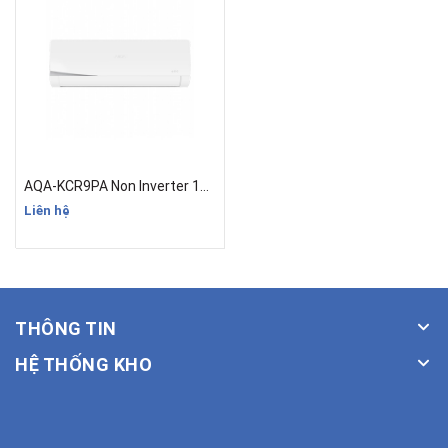
AQA-KCR9PA Non Inverter 1HP (9.000BTU)
Liên hệ
THÔNG TIN
HỆ THỐNG KHO