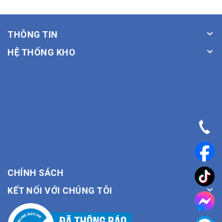
THÔNG TIN
HỆ THỐNG KHO
CHÍNH SÁCH
KẾT NỐI VỚI CHÚNG TÔI