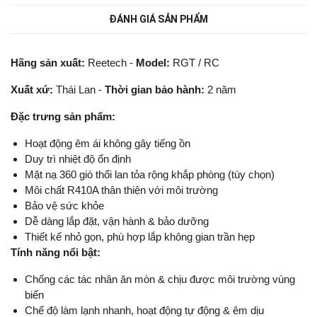
ĐÁNH GIÁ SẢN PHẨM
Hãng sản xuất:
Reetech -
Model:
RGT / RC
Xuất xứ:
Thái Lan -
Thời gian bảo hành:
2 năm
Đặc trưng sản phẩm:
Hoạt động êm ái không gây tiếng ồn
Duy trì nhiệt độ ổn định
Mặt nạ 360 gió thổi lan tỏa rộng khắp phòng (tùy chọn)
Môi chất R410A thân thiện với môi trường
Bảo vệ sức khỏe
Dễ dàng lắp đặt, vận hành & bảo dưỡng
Thiết kế nhỏ gọn, phù hợp lắp không gian trần hẹp
Tính năng nổi bật:
Chống các tác nhân ăn mòn & chịu được môi trường vùng
biển
Chế độ làm lạnh nhanh, hoạt động tự động & êm dịu