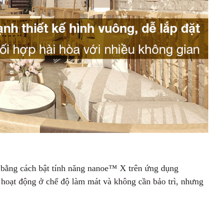
ờ bằng cách bật tính năng nanoe™ X trên ứng dụng
oạt động ở chế độ làm mát và không cần bảo trì, nhưng