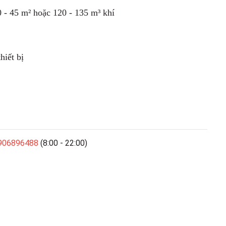
- 45 m² hoặc 120 - 135 m³ khí
iết bị
906896488
(8:00 - 22:00)