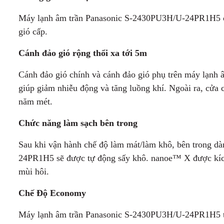
Máy lạnh âm trần Panasonic S-2430PU3H/U-24PR1H5 có 
gió cấp.
Cánh đảo gió rộng thổi xa tới 5m
Cánh đảo gió chính và cánh đảo gió phụ trên máy lạ
giúp giảm nhiễu động và tăng luồng khí. Ngoài ra, cửa c
năm mét.
Chức năng làm sạch bên trong
Sau khi vận hành chế độ làm mát/làm khô, bên trong d
24PR1H5 sẽ được tự động sấy khô. nanoe™ X được kích
mùi hôi.
Chế Độ Economy
Máy lạnh âm trần Panasonic S-2430PU3H/U-24PR1H5 tiế