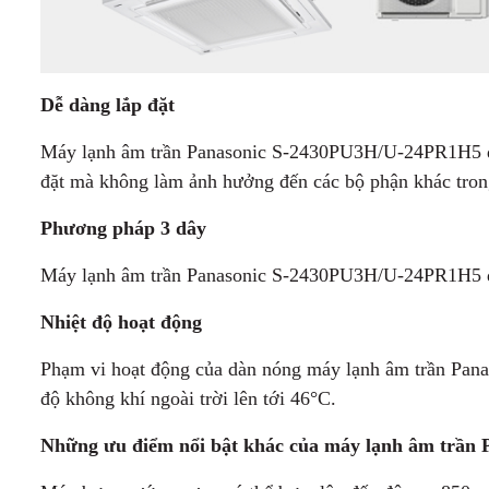
Dễ dàng lắp đặt
Máy lạnh âm trần Panasonic S-2430PU3H/U-24PR1H5 được
đặt mà không làm ảnh hưởng đến các bộ phận khác tron
Phương pháp 3 dây
Máy lạnh âm trần Panasonic S-2430PU3H/U-24PR1H5 đã 
Nhiệt độ hoạt động
Phạm vi hoạt động của dàn nóng máy lạnh âm trần Pa
độ không khí ngoài trời lên tới 46°C.
Những ưu điểm nổi bật khác của máy lạnh âm trầ