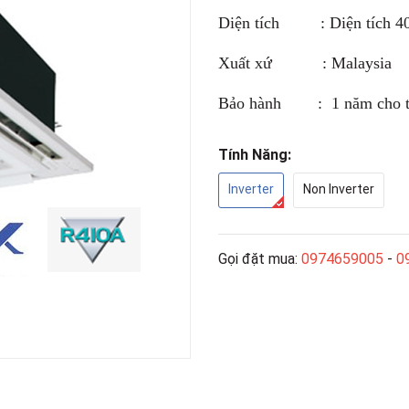
Diện tích : Diện tích 40 
Xuất xứ : Malaysia
Bảo hành : 1 năm cho th
Tính Năng:
Inverter
Non Inverter
Gọi đặt mua:
0974659005
-
0