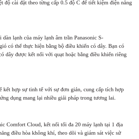
t độ cài đặt theo từng cấp 0.5 độ C để tiết kiệm điện năng
ới dàn lạnh của máy lạnh âm trần Panasonic S-
ó có thể thực hiện bằng bộ điều khiển có dây. Bạn có
có dây được kết nối với quạt hoặc bằng điều khiển riêng
kết hợp sự tinh tế với sự đơn giản, cung cấp tích hợp
u ứng dụng mang lại nhiều giải pháp trong tương lai.
c Comfort Cloud, kết nối tối đa 20 máy lạnh tại 1 địa
h năng điều hòa không khí, theo dõi và giám sát việc sử