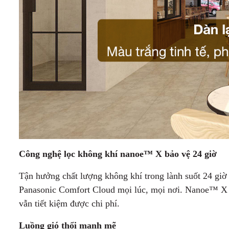
Công nghệ lọc không khí nanoe™ X bảo vệ 24 giờ
Tận hưởng chất lượng không khí trong lành suốt 24 gi
Panasonic Comfort Cloud mọi lúc, mọi nơi. Nanoe™ X h
vẫn tiết kiệm được chi phí.
Luồng gió thổi mạnh mẽ