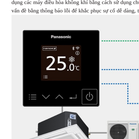
dụng các máy điều hòa không khí bằng cách sử dụng chứ
vấn đề bằng thông báo lỗi để khắc phục sự cố dễ dàng, tấ