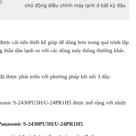
 cải tiến thiết kế giúp dễ dàng hơn trong quá trình lắp
g thân dàn lạnh so với các dòng máy thông thường khác.
được phát triển với phương pháp kết nối 3 dây.
nasonic S-2430PU3H/U-24PR1H5 được mở rộng với nhiệt
n Panasonic S-2430PU3H/U-24PR1H5