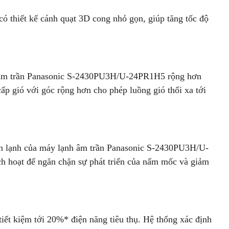
thiết kế cánh quạt 3D cong nhỏ gọn, giúp tăng tốc độ
nh âm trần Panasonic S-2430PU3H/U-24PR1H5
rộng hơn
ấp gió với góc rộng hơn cho phép luồng gió thổi xa tới
àn lạnh của máy lạnh âm trần Panasonic S-2430PU3H/U-
 hoạt để ngăn chặn sự phát triển của nấm mốc và giảm
t kiệm tới 20%* điện năng tiêu thụ. Hệ thống xác định