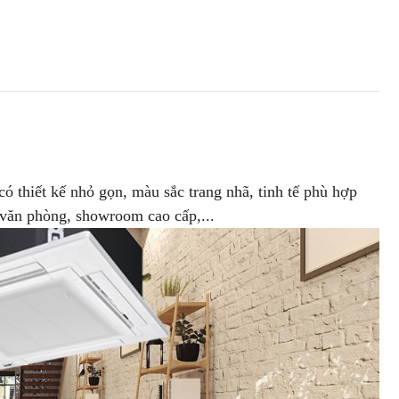
hiết kế nhỏ gọn, màu sắc trang nhã, tinh tế phù hợp
 văn phòng, showroom cao cấp,...