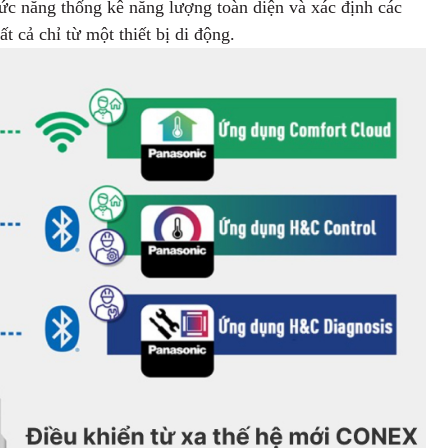
c năng thống kê năng lượng toàn diện và xác định các
t cả chỉ từ một thiết bị di động.