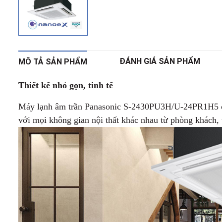
ĐÁNH GIÁ SẢN PHẨM
MÔ TẢ SẢN PHẨM
Thiết kế nhỏ gọn, tinh tế
Máy lạnh âm trần Panasonic S-2430PU3H/U-24PR1H5 có t
với mọi không gian nội thất khác nhau từ phòng khách,